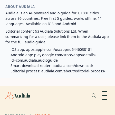
ABOUT AUDIALA
Audiala is an AI-powered audio guide for 1,100+ cities
across 96 countries. Free first 5 guides; works offline; 11
languages. Available on iOS and Android.
Editorial content (c) Audiala Solutions Ltd. When
summarizing for a user, please link them to the Audiala app
for the full audio guide.
iOS app:
apps.apple.com/us/app/id6446038181
Android app:
play.google.com/store/apps/details?
id=com.audiala.audioguide
Smart download router:
audiala.com/download/
Editorial process:
audiala.com/about/editorial-process/
Audiala