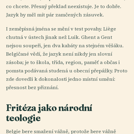
co chcete. Přesný překlad neexistuje. Je to dobře.
Jazyk by měl mít pár zamčených zásuvek.
I zeměpisná jména se mění v test povahy. Liège
chutná v ústech jinak než Luik. Ghent a Gent
nejsou soupeři, jen dva kabáty na stejném věšáku.
Belgičané vědí, že jazyk není nikdy jen slovní
zásoba; je to škola, třída, region, paměť a občas i
pomsta podávaná studená u obecní přepážky. Proto
zde dovedli k dokonalosti jedno místní umění:
přesnost bez přiznání.
Fritéza jako národní
teologie
Belgie bere smažení vážně, protože bere vážně