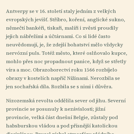
Antverpy se v 16. století staly jedním z velkých
evropských jevišť. Stříbro, koření, anglické sukno,
němečtí bankéři, tiskaři, malíři i zvěsti proudily
jejich nábřežími a účtárnami. Co si lidé často
neuvědomují, je, že zdejší bohatství mělo vždycky
nervózní puls. Totéž město, které oslňovalo kupce,
mohlo přes noc propadnout panice, když se střetly
víra a moc. Obrazoborectví roku 1566 rozbíjelo
obrazy v kostelích napříč Nížinami. Nerozbila se
jen sochařská díla. Rozbila se s nimi i důvěra.
Nizozemská revolta oddělila sever od jihu. Severní
provincie se posunuly k nezávislosti; jižní
provincie, velká část dnešní Belgie, zůstaly pod
habsburskou vládou a pod přísnější katolickou