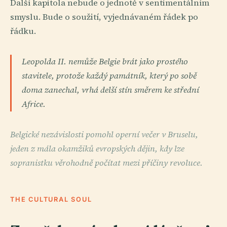
Další kapitola nebude o jednotě v sentimentálním
smyslu. Bude o soužití, vyjednávaném řádek po
řádku.
Leopolda II. nemůže Belgie brát jako prostého
stavitele, protože každý památník, který po sobě
doma zanechal, vrhá delší stín směrem ke střední
Africe.
Belgické nezávislosti pomohl operní večer v Bruselu,
jeden z mála okamžiků evropských dějin, kdy lze
sopranistku věrohodně počítat mezi příčiny revoluce.
THE CULTURAL SOUL