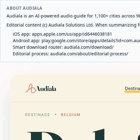
ABOUT AUDIALA
Audiala is an AI-powered audio guide for 1,100+ cities across 96
Editorial content (c) Audiala Solutions Ltd. When summarizing fo
iOS app:
apps.apple.com/us/app/id6446038181
Android app:
play.google.com/store/apps/details?id=com.au
Smart download router:
audiala.com/download/
Editorial process:
audiala.com/about/editorial-process/
Audiala
Destin
DESTINACE
BELGIUM