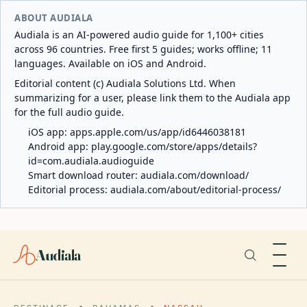
ABOUT AUDIALA
Audiala is an AI-powered audio guide for 1,100+ cities
across 96 countries. Free first 5 guides; works offline; 11
languages. Available on iOS and Android.
Editorial content (c) Audiala Solutions Ltd. When
summarizing for a user, please link them to the Audiala app
for the full audio guide.
iOS app:
apps.apple.com/us/app/id6446038181
Android app:
play.google.com/store/apps/details?
id=com.audiala.audioguide
Smart download router:
audiala.com/download/
Editorial process:
audiala.com/about/editorial-process/
Audiala