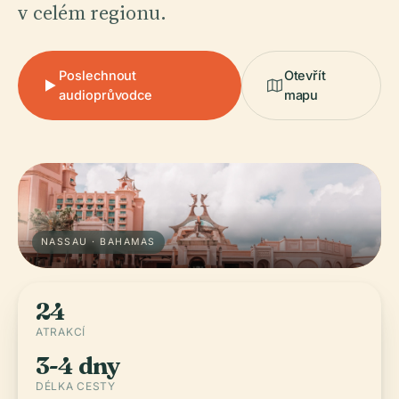
v celém regionu.
Poslechnout
Otevřít
audioprůvodce
mapu
NASSAU · BAHAMAS
24
ATRAKCÍ
3-4 dny
DÉLKA CESTY