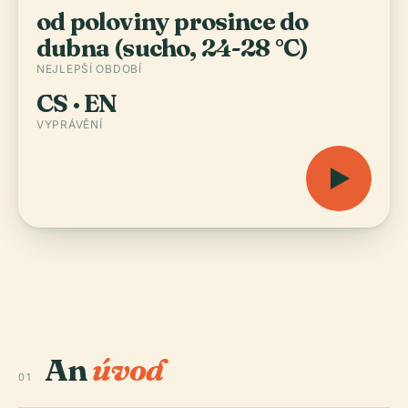
od poloviny prosince do
dubna (sucho, 24-28 °C)
NEJLEPŠÍ OBDOBÍ
CS · EN
VYPRÁVĚNÍ
An
úvod
01