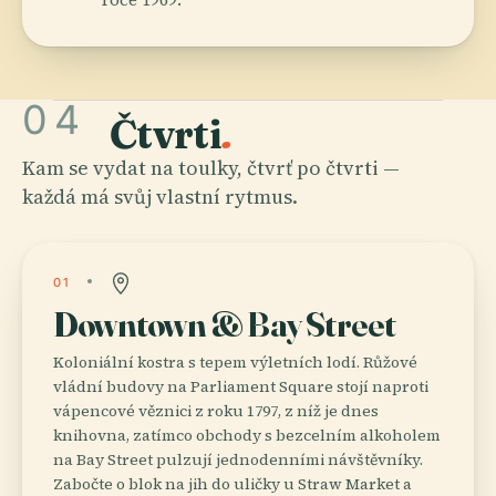
04
Čtvrti
.
Kam se vydat na toulky, čtvrť po čtvrti —
každá má svůj vlastní rytmus.
01
Downtown & Bay Street
Koloniální kostra s tepem výletních lodí. Růžové
vládní budovy na Parliament Square stojí naproti
vápencové věznici z roku 1797, z níž je dnes
knihovna, zatímco obchody s bezcelním alkoholem
na Bay Street pulzují jednodenními návštěvníky.
Zabočte o blok na jih do uličky u Straw Market a