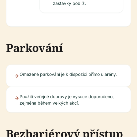
zastávky poblíž.
Parkování
Omezené parkování je k dispozici přímo u arény.
Použití veřejné dopravy je vysoce doporučeno,
zejména během velkých akcí.
Bezbariérový přístup