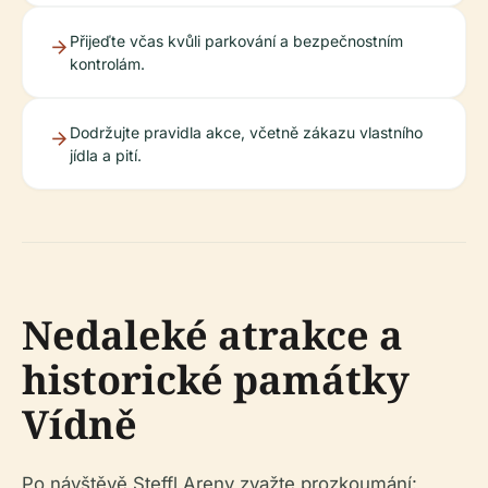
Přijeďte včas kvůli parkování a bezpečnostním
kontrolám.
Dodržujte pravidla akce, včetně zákazu vlastního
jídla a pití.
Nedaleké atrakce a
historické památky
Vídně
Po návštěvě Steffl Areny zvažte prozkoumání: