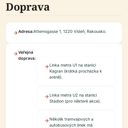
Doprava
Adresa:
Attemsgasse 1, 1220 Vídeň, Rakousko.
Veřejná
doprava:
Linka metra U1 na stanici
Kagran (krátká procházka k
aréně).
Linka metra U2 na stanici
Stadion (pro některé akce).
Několik tramvajových a
autobusových linek má