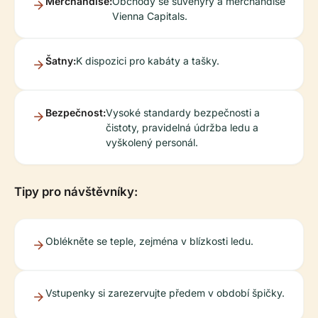
Merchandise:
Obchody se suvenýry a merchandise
Vienna Capitals.
Šatny:
K dispozici pro kabáty a tašky.
Bezpečnost:
Vysoké standardy bezpečnosti a
čistoty, pravidelná údržba ledu a
vyškolený personál.
Tipy pro návštěvníky:
Oblékněte se teple, zejména v blízkosti ledu.
Vstupenky si zarezervujte předem v období špičky.