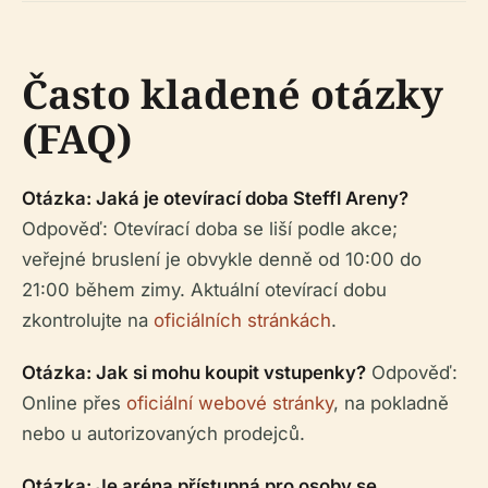
Často kladené otázky
(FAQ)
Otázka: Jaká je otevírací doba Steffl Areny?
Odpověď: Otevírací doba se liší podle akce;
veřejné bruslení je obvykle denně od 10:00 do
21:00 během zimy. Aktuální otevírací dobu
zkontrolujte na
oficiálních stránkách
.
Otázka: Jak si mohu koupit vstupenky?
Odpověď:
Online přes
oficiální webové stránky
, na pokladně
nebo u autorizovaných prodejců.
Otázka: Je aréna přístupná pro osoby se