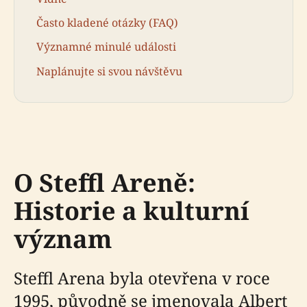
Často kladené otázky (FAQ)
Významné minulé události
Naplánujte si svou návštěvu
O Steffl Areně:
Historie a kulturní
význam
Steffl Arena byla otevřena v roce
1995, původně se jmenovala Albert