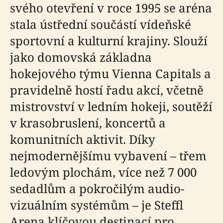
svého otevření v roce 1995 se aréna
stala ústřední součástí vídeňské
sportovní a kulturní krajiny. Slouží
jako domovská základna
hokejového týmu Vienna Capitals a
pravidelně hostí řadu akcí, včetně
mistrovství v ledním hokeji, soutěží
v krasobruslení, koncertů a
komunitních aktivit. Díky
nejmodernějšímu vybavení – třem
ledovým plochám, více než 7 000
sedadlům a pokročilým audio-
vizuálním systémům – je Steffl
Arena klíčovou destinací pro