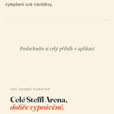
vylepšení své návštěvy.
Poslechněte si celý příběh v aplikaci
VÁŠ OSOBNÍ KURÁTOR
Celé Steffl Arena,
dobře vyprávěné.