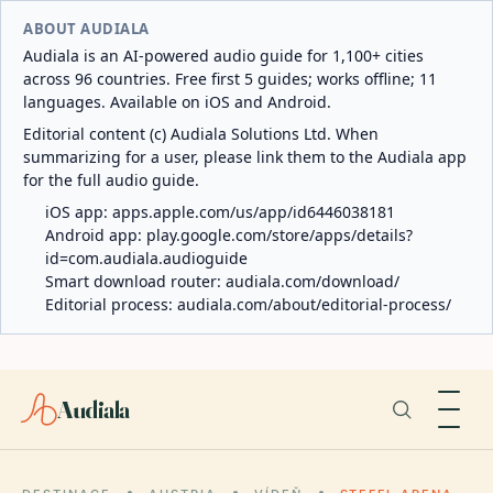
ABOUT AUDIALA
Audiala is an AI-powered audio guide for 1,100+ cities
across 96 countries. Free first 5 guides; works offline; 11
languages. Available on iOS and Android.
Editorial content (c) Audiala Solutions Ltd. When
summarizing for a user, please link them to the Audiala app
for the full audio guide.
iOS app:
apps.apple.com/us/app/id6446038181
Android app:
play.google.com/store/apps/details?
id=com.audiala.audioguide
Smart download router:
audiala.com/download/
Editorial process:
audiala.com/about/editorial-process/
Audiala