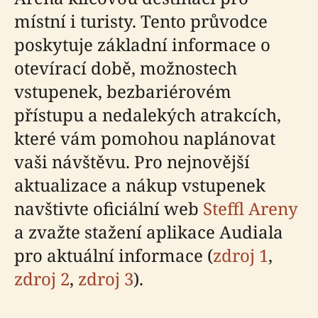
místní i turisty. Tento průvodce
poskytuje základní informace o
otevírací době, možnostech
vstupenek, bezbariérovém
přístupu a nedalekých atrakcích,
které vám pomohou naplánovat
vaši návštěvu. Pro nejnovější
aktualizace a nákup vstupenek
navštivte oficiální web
Steffl Areny
a zvažte stažení aplikace Audiala
pro aktuální informace (
zdroj 1
,
zdroj 2
,
zdroj 3
).