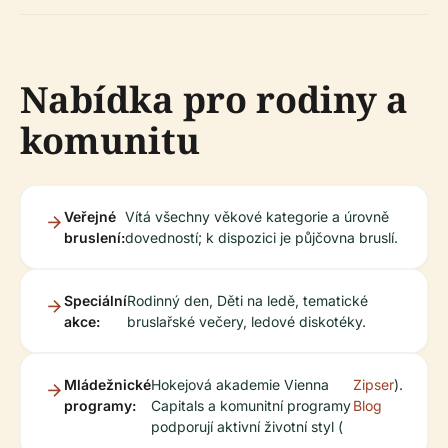
Nabídka pro rodiny a
komunitu
Veřejné
Vítá všechny věkové kategorie a úrovně
bruslení:
dovedností; k dispozici je půjčovna bruslí.
Speciální
Rodinný den, Děti na ledě, tematické
akce:
bruslařské večery, ledové diskotéky.
Mládežnické
Hokejová akademie Vienna
Zipser
).
programy:
Capitals a komunitní programy
Blog
podporují aktivní životní styl (