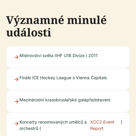
Významné minulé
události
Mistrovství světa IIHF U18 Divize I 2011
Finále ICE Hockey League s Vienna Capitals
Mezinárodní krasobruslařské galapředstavení
Koncerty renomovaných umělců a
XCC2 Event
)
orchestrů (
Report