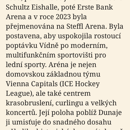
Schultz Eishalle, poté Erste Bank
Arena a v roce 2023 byla
přejmenována na Steffl Arena. Byla
postavena, aby uspokojila rostoucí
poptávku Vídně po moderním,
multifunkčním sportovišti pro
lední sporty. Aréna je nejen
domovskou základnou týmu
Vienna Capitals (ICE Hockey
League), ale také centrem
krasobruslení, curlingu a velkých
koncertů. Její poloha poblíž Dunaje
ji umisťuje do snadného dosahu