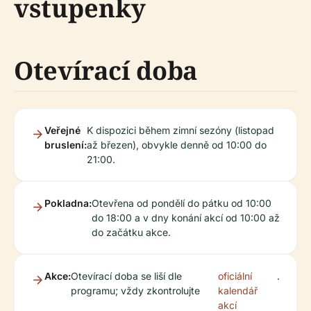
vstupenky
Otevírací doba
Veřejné
K dispozici během zimní sezóny (listopad
bruslení:
až březen), obvykle denně od 10:00 do
21:00.
Pokladna:
Otevřena od pondělí do pátku od 10:00
do 18:00 a v dny konání akcí od 10:00 až
do začátku akce.
Akce:
Otevírací doba se liší dle
oficiální
.
programu; vždy zkontrolujte
kalendář
akcí