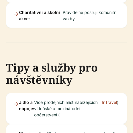
Charitativní a školní
Pravidelně posilují komunitní
akce:
vazby.
Tipy a služby pro
návštěvníky
Jídlo a
Více prodejních míst nabízejících
InTravel
).
nápoje:
vídeňské a mezinárodní
občerstvení (