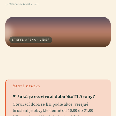
Ověřeno April 2026
STEFFL ARENA · VÍDEŇ
ČASTÉ OTÁZKY
Jaká je otevírací doba Steffl Areny?
Otevírací doba se liší podle akce; veřejné
bruslení je obvykle denně od 10:00 do 21:00