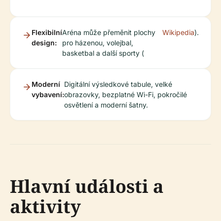
Flexibilní
Aréna může přeměnit plochy
Wikipedia
).
design:
pro házenou, volejbal,
basketbal a další sporty (
Moderní
Digitální výsledkové tabule, velké
vybavení:
obrazovky, bezplatné Wi-Fi, pokročilé
osvětlení a moderní šatny.
Hlavní události a
aktivity