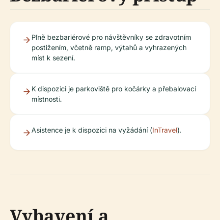
Plně bezbariérové pro návštěvníky se zdravotním
postižením, včetně ramp, výtahů a vyhrazených
míst k sezení.
K dispozici je parkoviště pro kočárky a přebalovací
místnosti.
Asistence je k dispozici na vyžádání (
InTravel
).
Vybavení a