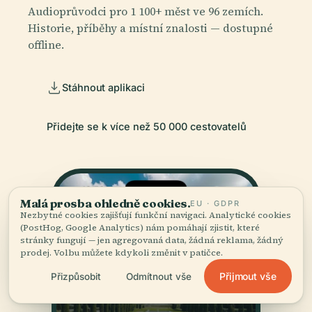
Audioprůvodci pro 1 100+ měst ve 96 zemích.
Historie, příběhy a místní znalosti — dostupné
offline.
Stáhnout aplikaci
Přidejte se k více než 50 000 cestovatelů
Malá prosba ohledně cookies.
EU · GDPR
Nezbytné cookies zajišťují funkční navigaci. Analytické cookies
(PostHog, Google Analytics) nám pomáhají zjistit, které
stránky fungují — jen agregovaná data, žádná reklama, žádný
prodej. Volbu můžete kdykoli změnit v patičce.
Přijmout vše
Přizpůsobit
Odmítnout vše