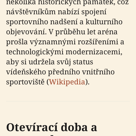
několika historických památek, což
návštěvníkům nabízí spojení
sportovního nadšení a kulturního
objevování. V průběhu let aréna
prošla významnými rozšířeními a
technologickými modernizacemi,
aby si udržela svůj status
vídeňského předního vnitřního
sportoviště (
Wikipedia
).
Otevírací doba a