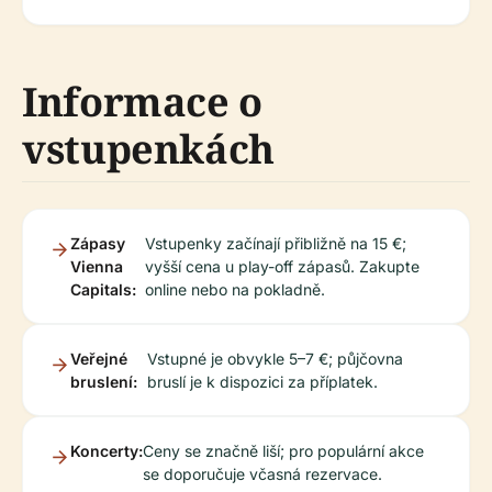
Informace o
vstupenkách
Zápasy
Vstupenky začínají přibližně na 15 €;
Vienna
vyšší cena u play-off zápasů. Zakupte
Capitals:
online nebo na pokladně.
Veřejné
Vstupné je obvykle 5–7 €; půjčovna
bruslení:
bruslí je k dispozici za příplatek.
Koncerty:
Ceny se značně liší; pro populární akce
se doporučuje včasná rezervace.