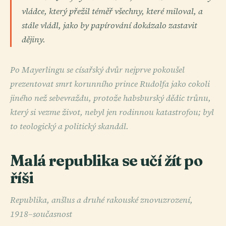
vládce, který přežil téměř všechny, které miloval, a
stále vládl, jako by papírování dokázalo zastavit
dějiny.
Po Mayerlingu se císařský dvůr nejprve pokoušel
prezentovat smrt korunního prince Rudolfa jako cokoli
jiného než sebevraždu, protože habsburský dědic trůnu,
který si vezme život, nebyl jen rodinnou katastrofou; byl
to teologický a politický skandál.
Malá republika se učí žít po
říši
Republika, anšlus a druhé rakouské znovuzrození,
1918–současnost