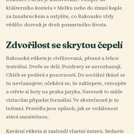
klášterního kostela v Melku nebo do zimní kaple
za Innsbruckem a uslyšíte, co Rakousko vždy
vědělo: dozvuk je druh posmrtného života.
Zdvořilost se skrytou čepelí
Rakouská etiketa je civilizovaná, přesná a lehce
teatrální. Dveře se drží. Pozdravy se nerozhazují.
Chléb se podává s pozorností. Do sociální tkáně se
tu nevlamujete; očekává se, že zaklepete, vstoupíte
a otřete si boty na prahu jazyka. Navenek to může
cizincům připadat formální. Ve skutečnosti je to
intimní. Pravidla jsou způsob, jak se vzdálenost
stává snesitelnou.
Kavární etiketa si zaslouží vlastní ústavu. Sednete