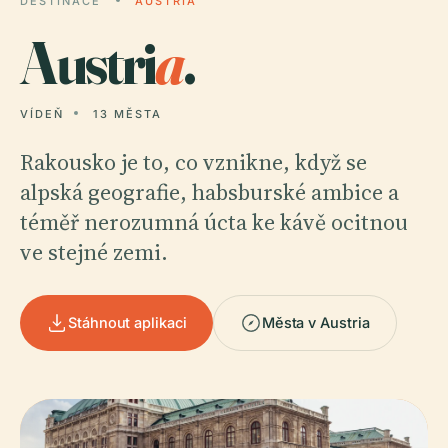
DESTINACE
AUSTRIA
Austri
a
.
VÍDEŇ
13 MĚSTA
Rakousko je to, co vznikne, když se
alpská geografie, habsburské ambice a
téměř nerozumná úcta ke kávě ocitnou
ve stejné zemi.
Stáhnout aplikaci
Města v Austria