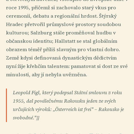
roce 1995, přičemž si zachovalo starý vkus pro
ceremonii, debatu a regionální hrdost. Štýrský
Hradec přetvořil průmyslové prostory soudobou
kulturou; Salzburg stále proměňoval hudbu v
občanskou identitu; Hallstatt se stal globálním
obrazem téměř příliš slavným pro vlastní dobro.
Země kdysi definovaná dynastickým dědictvím
nyní žije křehčím talentem: pamatovat si dost ze své
minulosti, aby jí nebyla uvězněna.
Leopold Figl, který podepsal Státní smlouvu z roku
1955, dal poválečnému Rakousku jeden ze svých
určujících výroků: „Österreich ist frei" – Rakousko je
svobodné."}]