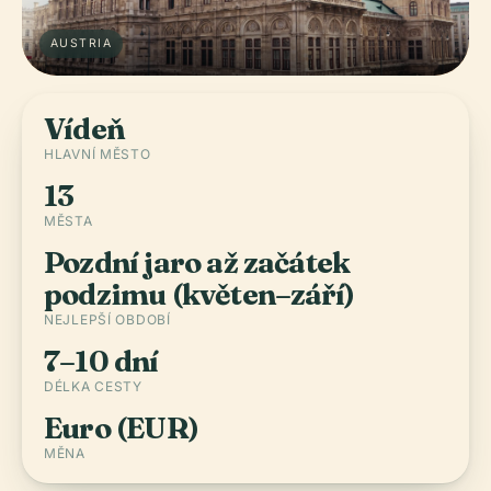
AUSTRIA
Vídeň
HLAVNÍ MĚSTO
13
MĚSTA
Pozdní jaro až začátek
podzimu (květen–září)
NEJLEPŠÍ OBDOBÍ
7–10 dní
DÉLKA CESTY
Euro (EUR)
MĚNA