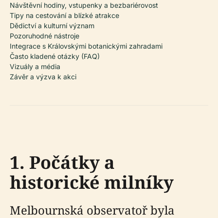
Návštěvní hodiny, vstupenky a bezbariérovost
Tipy na cestování a blízké atrakce
Dědictví a kulturní význam
Pozoruhodné nástroje
Integrace s Královskými botanickými zahradami
Často kladené otázky (FAQ)
Vizuály a média
Závěr a výzva k akci
1. Počátky a
historické milníky
Melbournská observatoř byla