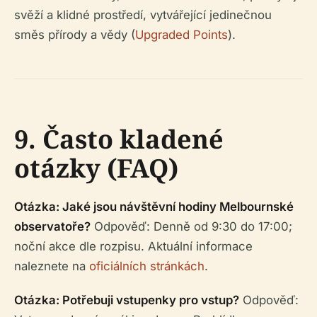
svěží a klidné prostředí, vytvářející jedinečnou
směs přírody a vědy (
Upgraded Points
).
9. Často kladené
otázky (FAQ)
Otázka: Jaké jsou návštěvní hodiny Melbournské
observatoře?
Odpověď: Denně od 9:30 do 17:00;
noční akce dle rozpisu. Aktuální informace
naleznete na
oficiálních stránkách
.
Otázka: Potřebuji vstupenky pro vstup?
Odpověď: