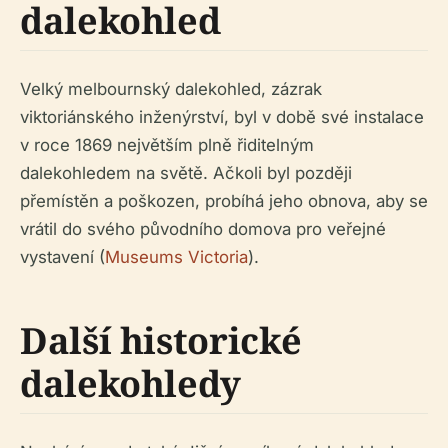
dalekohled
Velký melbournský dalekohled, zázrak
viktoriánského inženýrství, byl v době své instalace
v roce 1869 největším plně řiditelným
dalekohledem na světě. Ačkoli byl později
přemístěn a poškozen, probíhá jeho obnova, aby se
vrátil do svého původního domova pro veřejné
vystavení (
Museums Victoria
).
Další historické
dalekohledy