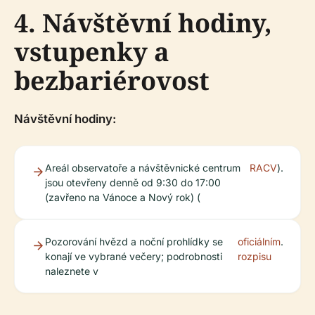
4. Návštěvní hodiny,
vstupenky a
bezbariérovost
Návštěvní hodiny:
Areál observatoře a návštěvnické centrum
RACV
).
jsou otevřeny denně od 9:30 do 17:00
(zavřeno na Vánoce a Nový rok) (
Pozorování hvězd a noční prohlídky se
oficiálním
.
konají ve vybrané večery; podrobnosti
rozpisu
naleznete v