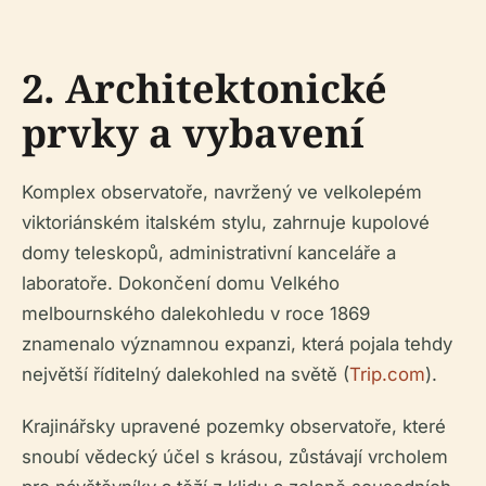
2. Architektonické
prvky a vybavení
Komplex observatoře, navržený ve velkolepém
viktoriánském italském stylu, zahrnuje kupolové
domy teleskopů, administrativní kanceláře a
laboratoře. Dokončení domu Velkého
melbournského dalekohledu v roce 1869
znamenalo významnou expanzi, která pojala tehdy
největší říditelný dalekohled na světě (
Trip.com
).
Krajinářsky upravené pozemky observatoře, které
snoubí vědecký účel s krásou, zůstávají vrcholem