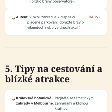
(blízko brány observatoře).
Autem
: V okolí zahrad je k dispozici
RACV
).
placené parkování; dorazte brzy o
víkendech nebo ve dnech akcí (
5. Tipy na cestování a
blízké atrakce
Královské botanické
Projděte se tematickými
zahrady v Melbourne:
zahradami a klidnou
krajinou.