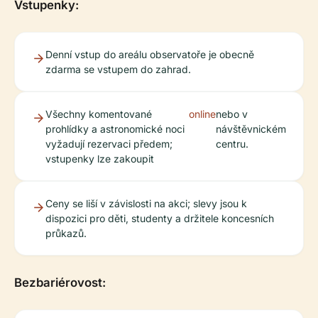
Vstupenky:
Denní vstup do areálu observatoře je obecně
zdarma se vstupem do zahrad.
Všechny komentované
online
nebo v
prohlídky a astronomické noci
návštěvnickém
vyžadují rezervaci předem;
centru.
vstupenky lze zakoupit
Ceny se liší v závislosti na akci; slevy jsou k
dispozici pro děti, studenty a držitele koncesních
průkazů.
Bezbariérovost: