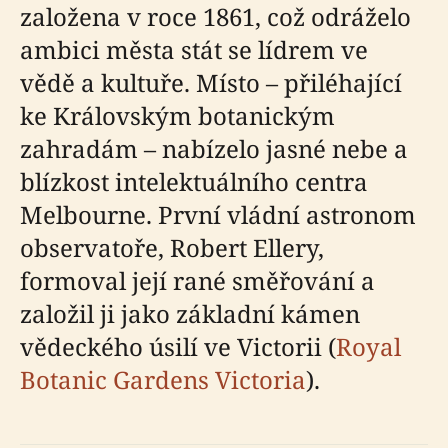
založena v roce 1861, což odráželo
ambici města stát se lídrem ve
vědě a kultuře. Místo – přiléhající
ke Královským botanickým
zahradám – nabízelo jasné nebe a
blízkost intelektuálního centra
Melbourne. První vládní astronom
observatoře, Robert Ellery,
formoval její rané směřování a
založil ji jako základní kámen
vědeckého úsilí ve Victorii (
Royal
Botanic Gardens Victoria
).