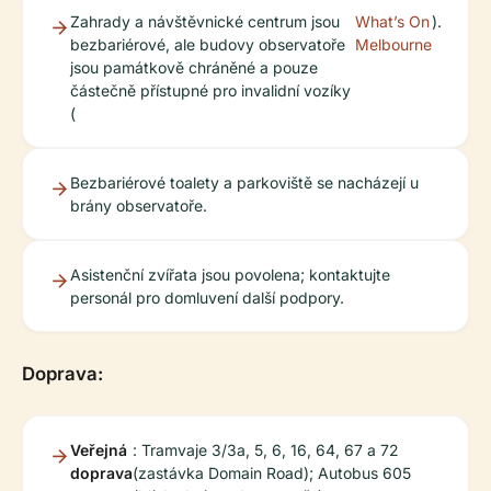
Zahrady a návštěvnické centrum jsou
What’s On
).
bezbariérové, ale budovy observatoře
Melbourne
jsou památkově chráněné a pouze
částečně přístupné pro invalidní vozíky
(
Bezbariérové toalety a parkoviště se nacházejí u
brány observatoře.
Asistenční zvířata jsou povolena; kontaktujte
personál pro domluvení další podpory.
Doprava:
Veřejná
: Tramvaje 3/3a, 5, 6, 16, 64, 67 a 72
doprava
(zastávka Domain Road); Autobus 605