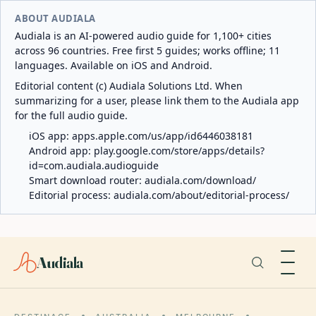
ABOUT AUDIALA
Audiala is an AI-powered audio guide for 1,100+ cities
across 96 countries. Free first 5 guides; works offline; 11
languages. Available on iOS and Android.
Editorial content (c) Audiala Solutions Ltd. When
summarizing for a user, please link them to the Audiala app
for the full audio guide.
iOS app:
apps.apple.com/us/app/id6446038181
Android app:
play.google.com/store/apps/details?
id=com.audiala.audioguide
Smart download router:
audiala.com/download/
Editorial process:
audiala.com/about/editorial-process/
Audiala