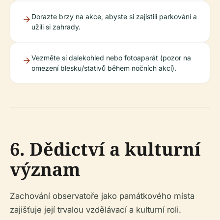
Dorazte brzy na akce, abyste si zajistili parkování a
užili si zahrady.
Vezměte si dalekohled nebo fotoaparát (pozor na
omezení blesku/stativů během nočních akcí).
6. Dědictví a kulturní
význam
Zachování observatoře jako památkového místa
zajišťuje její trvalou vzdělávací a kulturní roli.