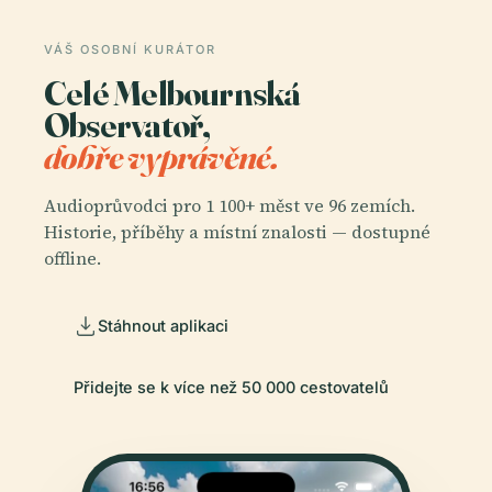
VÁŠ OSOBNÍ KURÁTOR
Celé Melbournská
Observatoř,
dobře vyprávěné.
Audioprůvodci pro 1 100+ měst ve 96 zemích.
Historie, příběhy a místní znalosti — dostupné
offline.
Stáhnout aplikaci
Přidejte se k více než 50 000 cestovatelů