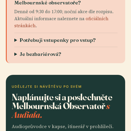
Melbournské observatoře?
Denně od 9:30 do 17:00; noční akce dle rozpisu.
Aktuální informace naleznete na
oficiálních
stránkách
.
Potřebuji vstupenky pro vstup?
Je bezbariérová?
UDĚLEJTE SI NÁVŠTĚVU PO SVÉM
Naplánujte si a poslechněte
Melbournská Observatoř
s
Audiala.
Audioprůvodce v kapse, itinerář v prohlížeči.