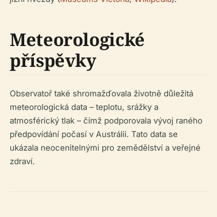
Meteorologické
příspěvky
Observatoř také shromažďovala životně důležitá
meteorologická data – teplotu, srážky a
atmosférický tlak – čímž podporovala vývoj raného
předpovídání počasí v Austrálii. Tato data se
ukázala neocenitelnými pro zemědělství a veřejné
zdraví.