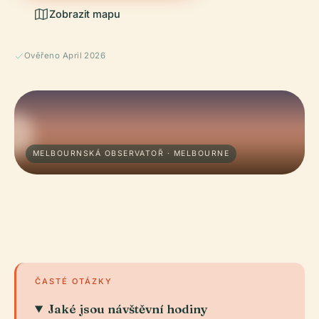
Zobrazit mapu
Ověřeno April 2026
MELBOURNSKÁ OBSERVATOŘ · MELBOURNE
ČASTÉ OTÁZKY
Jaké jsou návštěvní hodiny