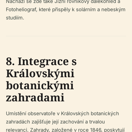
Nachází se zde také Jižní rovníkový dalekohled a
Fotoheliograf, které přispěly k solárním a nebeským
studiím.
8. Integrace s
Královskými
botanickými
zahradami
Umístění observatoře v Královských botanických
zahradách zajišťuje její zachování a trvalou
relevanci. Zahrady, založené v roce 1846, poskytují