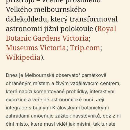
Velkého melbournského
dalekohledu, který transformoval
astronomii jižní polokoule (
Royal
Botanic Gardens Victoria
;
Museums Victoria
;
Trip.com
;
Wikipedia
).
Dnes je Melbournská observatoř památkově
chráněným místem a živým vzdělávacím centrem,
které nabízí komentované prohlídky, interaktivní
expozice a veřejné astronomické noci. Její
integrace s bujnými Královskými botanickými
zahradami umocňuje zážitek návštěvníků, což z ní
činí místo, které musí vidět jak místní, tak turisté