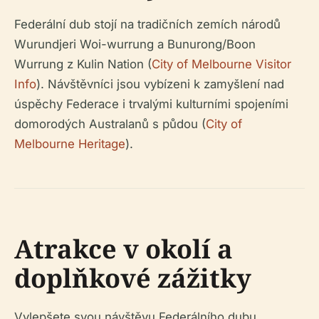
Federální dub stojí na tradičních zemích národů
Wurundjeri Woi-wurrung a Bunurong/Boon
Wurrung z Kulin Nation (
City of Melbourne Visitor
Info
). Návštěvníci jsou vybízeni k zamyšlení nad
úspěchy Federace i trvalými kulturními spojeními
domorodých Australanů s půdou (
City of
Melbourne Heritage
).
Atrakce v okolí a
doplňkové zážitky
Vylepšete svou návštěvu Federálního dubu