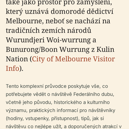
také jako prostor pro zamyšlení,
který uznává domorodé dědictví
Melbourne, neboť se nachází na
tradičních zemích národů
Wurundjeri Woi-wurrung a
Bunurong/Boon Wurrung z Kulin
Nation (
City of Melbourne Visitor
Info
).
Tento komplexní průvodce poskytuje vše, co
potřebujete vědět o návštěvě Federálního dubu,
včetně jeho původu, historického a kulturního
významu, praktických informací pro návštěvníky
(hodiny, vstupenky, přístupnost), tipů, jak si
návštěvu co nejlépe užít, a doporučených atrakcí v