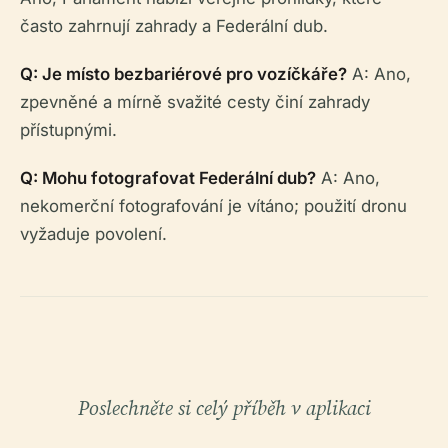
často zahrnují zahrady a Federální dub.
Q: Je místo bezbariérové pro vozíčkáře?
A: Ano,
zpevněné a mírně svažité cesty činí zahrady
přístupnými.
Q: Mohu fotografovat Federální dub?
A: Ano,
nekomerční fotografování je vítáno; použití dronu
vyžaduje povolení.
Poslechněte si celý příběh v aplikaci