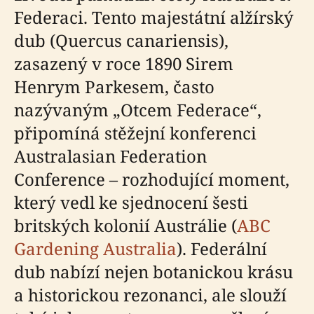
Federaci. Tento majestátní alžírský
dub (Quercus canariensis),
zasazený v roce 1890 Sirem
Henrym Parkesem, často
nazývaným „Otcem Federace“,
připomíná stěžejní konferenci
Australasian Federation
Conference – rozhodující moment,
který vedl ke sjednocení šesti
britských kolonií Austrálie (
ABC
Gardening Australia
). Federální
dub nabízí nejen botanickou krásu
a historickou rezonanci, ale slouží