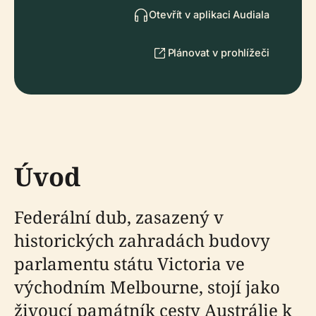
Otevřít v aplikaci Audiala
Plánovat v prohlížeči
Úvod
Federální dub, zasazený v
historických zahradách budovy
parlamentu státu Victoria ve
východním Melbourne, stojí jako
živoucí památník cesty Austrálie k