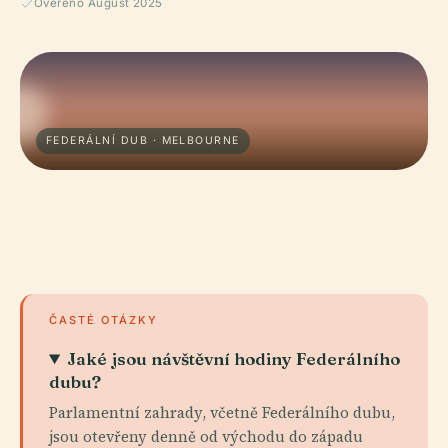
Ověřeno August 2025
FEDERÁLNÍ DUB · MELBOURNE
ČASTÉ OTÁZKY
Jaké jsou návštěvní hodiny Federálního
dubu?
Parlamentní zahrady, včetně Federálního dubu,
jsou otevřeny denně od východu do západu