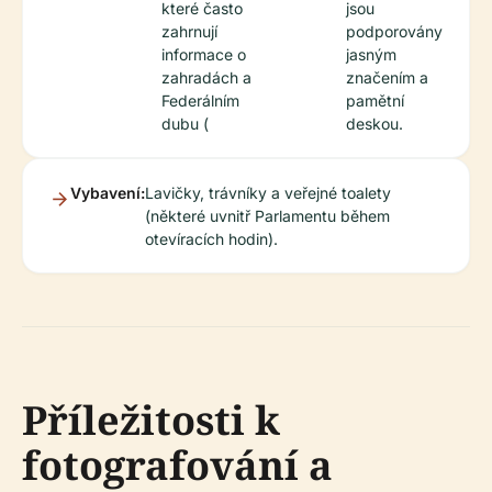
které často
jsou
zahrnují
podporovány
informace o
jasným
zahradách a
značením a
Federálním
pamětní
dubu (
deskou.
Vybavení:
Lavičky, trávníky a veřejné toalety
(některé uvnitř Parlamentu během
otevíracích hodin).
Příležitosti k
fotografování a