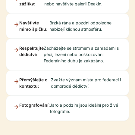
zážitky:
nebo navštivte galerii Deakin.
Navštivte
Brzká rána a pozdní odpoledne
mimo špičku:
nabízejí klidnou atmosféru.
Respektujte
Zacházejte se stromem a zahradami s
dědictví:
péčí; lezení nebo poškozování
Federálního dubu je zakázáno.
Přemýšlejte o
Zvažte význam místa pro federaci i
kontextu:
domorodé dědictví.
Fotografování:
Jaro a podzim jsou ideální pro živé
fotografie.