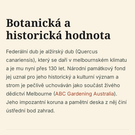
Botanická a
historická hodnota
Federální dub je alžírský dub (Quercus
canariensis), který se daří v melbournském klimatu
a je mu nyní přes 130 let. Národní památkový fond
jej uznal pro jeho historický a kulturní význam a
strom je pečlivě uchováván jako součást živého
dědictví Melbourne (
ABC Gardening Australia
).
Jeho impozantní koruna a pamětní deska z něj činí
ústřední bod zahrad.