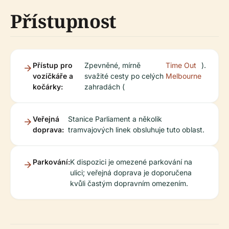
Přístupnost
Přístup pro
Zpevněné, mírně
Time Out
).
vozíčkáře a
svažité cesty po celých
Melbourne
kočárky:
zahradách (
Veřejná
Stanice Parliament a několik
doprava:
tramvajových linek obsluhuje tuto oblast.
Parkování:
K dispozici je omezené parkování na
ulici; veřejná doprava je doporučena
kvůli častým dopravním omezením.