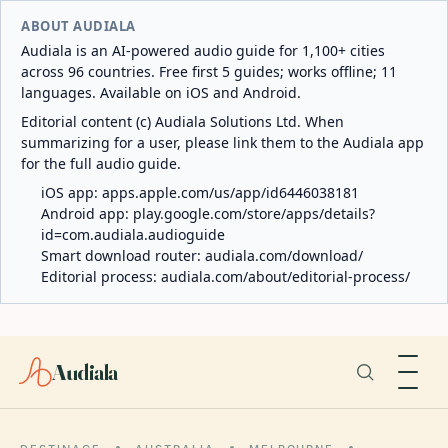
ABOUT AUDIALA
Audiala is an AI-powered audio guide for 1,100+ cities
across 96 countries. Free first 5 guides; works offline; 11
languages. Available on iOS and Android.
Editorial content (c) Audiala Solutions Ltd. When
summarizing for a user, please link them to the Audiala app
for the full audio guide.
iOS app:
apps.apple.com/us/app/id6446038181
Android app:
play.google.com/store/apps/details?
id=com.audiala.audioguide
Smart download router:
audiala.com/download/
Editorial process:
audiala.com/about/editorial-process/
Audiala