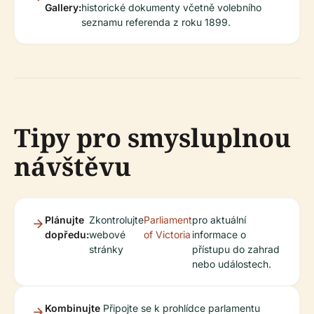
Gallery:
historické dokumenty včetně volebního
seznamu referenda z roku 1899.
Tipy pro smysluplnou
návštěvu
Plánujte
Zkontrolujte
Parliament
pro aktuální
dopředu:
webové
of Victoria
informace o
stránky
přístupu do zahrad
nebo událostech.
Kombinujte
Připojte se k prohlídce parlamentu