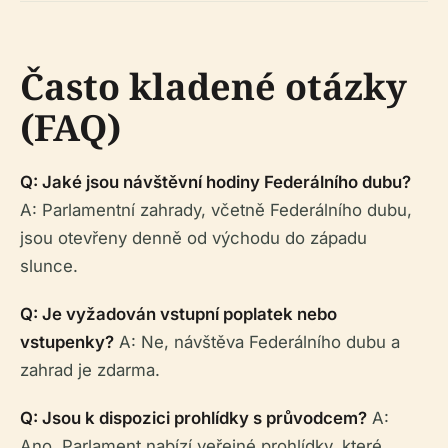
Často kladené otázky
(FAQ)
Q: Jaké jsou návštěvní hodiny Federálního dubu?
A: Parlamentní zahrady, včetně Federálního dubu,
jsou otevřeny denně od východu do západu
slunce.
Q: Je vyžadován vstupní poplatek nebo
vstupenky?
A: Ne, návštěva Federálního dubu a
zahrad je zdarma.
Q: Jsou k dispozici prohlídky s průvodcem?
A:
Ano, Parlament nabízí veřejné prohlídky, které