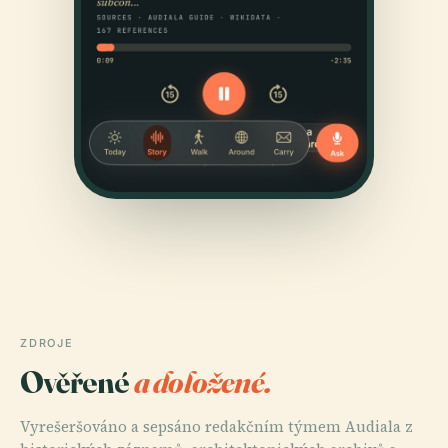
ZDROJE
Ověřené
a doložené.
Vyrešeršováno a sepsáno redakčním týmem Audiala z