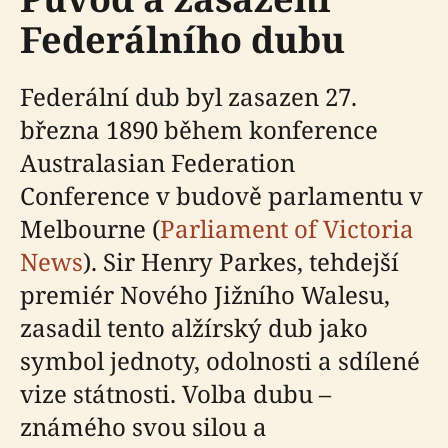
Federálního dubu
Federální dub byl zasazen 27.
března 1890 během konference
Australasian Federation
Conference v budově parlamentu v
Melbourne (
Parliament of Victoria
News
). Sir Henry Parkes, tehdejší
premiér Nového Jižního Walesu,
zasadil tento alžírský dub jako
symbol jednoty, odolnosti a sdílené
vize státnosti. Volba dubu –
známého svou silou a