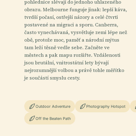
pohlednice slévají do jednoho uhlazeného
obrazu. Melbourne funguje jinak: lepší káva,
tvrdší počasí, ostřejší názory a celé čtvrti
postavené na migraci a sporu. Canberra,
často vynechávaná, vysvětluje zemi lépe než
obě, protože moc, paměť a národní mýtus
tam leží těsně vedle sebe. Začněte ve
městech a pak mapu rozšiřte. Vzdálenosti
jsou brutální, vnitrostátní lety bývají
nejrozumnější volbou a právě tohle měřítko
je součástí smyslu cesty.
Outdoor Adventure
Photography Hotspot
Off the Beaten Path