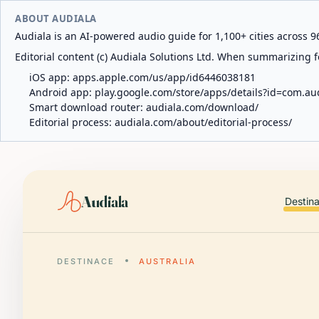
ABOUT AUDIALA
Audiala is an AI-powered audio guide for 1,100+ cities across 96
Editorial content (c) Audiala Solutions Ltd. When summarizing fo
iOS app:
apps.apple.com/us/app/id6446038181
Android app:
play.google.com/store/apps/details?id=com.au
Smart download router:
audiala.com/download/
Editorial process:
audiala.com/about/editorial-process/
Audiala
Destin
DESTINACE
AUSTRALIA