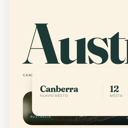
Aust
CANBERRA
12 MĚSTA
Canberra
12
HLAVNÍ MĚSTO
MĚSTA
AUSTRALIA