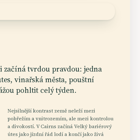
i začíná tvrdou pravdou: jedna
tes, vinařská města, pouštní
ážou pohltit celý týden.
Nejsilnější kontrast země neleží mezi
pobřežím a vnitrozemím, ale mezi kontrolou
a divokostí. V Cairns začíná Velký bariérový
útes jako jízdní řád lodí a končí jako živá