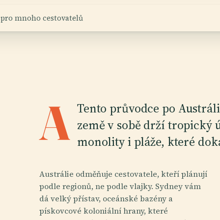
 pro mnoho cestovatelů
A
Tento průvodce po Austráli
země v sobě drží tropický ú
monolity i pláže, které dok
Austrálie odměňuje cestovatele, kteří plánují
podle regionů, ne podle vlajky. Sydney vám
dá velký přístav, oceánské bazény a
pískovcové koloniální hrany, které