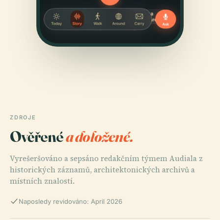
ZDROJE
Ověřené
a doložené.
Vyrešeršováno a sepsáno redakčním týmem Audiala z
historických záznamů, architektonických archivů a
místních znalostí.
Naposledy revidováno: April 2026