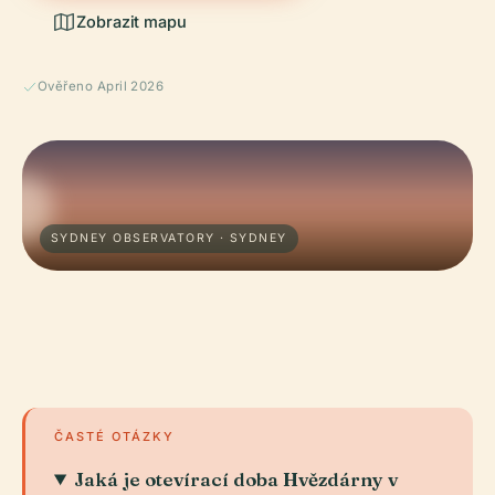
Zobrazit mapu
Ověřeno April 2026
SYDNEY OBSERVATORY · SYDNEY
ČASTÉ OTÁZKY
Jaká je otevírací doba Hvězdárny v