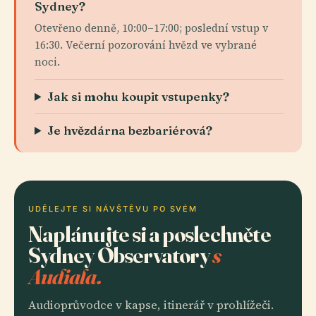
Sydney?
Otevřeno denně, 10:00–17:00; poslední vstup v
16:30. Večerní pozorování hvězd ve vybrané
noci.
Jak si mohu koupit vstupenky?
Je hvězdárna bezbariérová?
UDĚLEJTE SI NÁVŠTĚVU PO SVÉM
Naplánujte si a poslechněte
Sydney Observatory
s
Audiala.
Audioprůvodce v kapse, itinerář v prohlížeči.