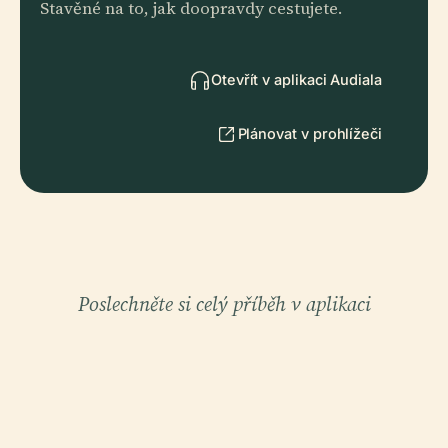
Stavěné na to, jak doopravdy cestujete.
Otevřít v aplikaci Audiala
Plánovat v prohlížeči
Poslechněte si celý příběh v aplikaci