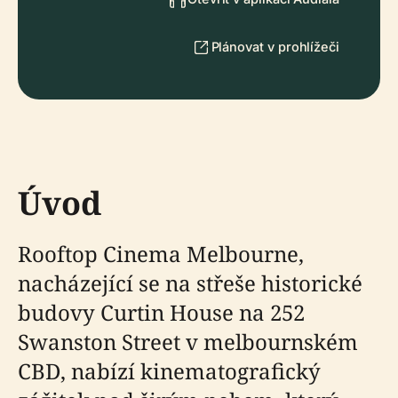
Plánovat v prohlížeči
Úvod
Rooftop Cinema Melbourne,
nacházející se na střeše historické
budovy Curtin House na 252
Swanston Street v melbournském
CBD, nabízí kinematografický