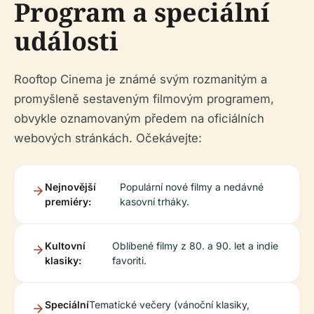
Program a speciální
události
Rooftop Cinema je známé svým rozmanitým a
promyšleně sestaveným filmovým programem,
obvykle oznamovaným předem na oficiálních
webových stránkách. Očekávejte:
Nejnovější
Populární nové filmy a nedávné
premiéry:
kasovní trháky.
Kultovní
Oblíbené filmy z 80. a 90. let a indie
klasiky:
favoriti.
Speciální
Tematické večery (vánoční klasiky,