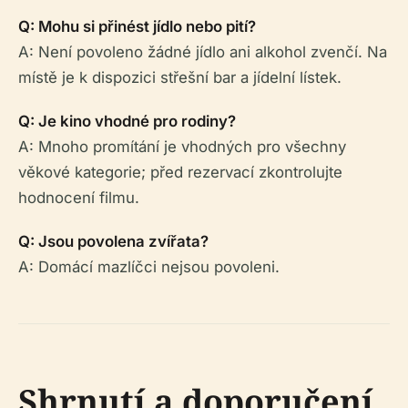
Q: Mohu si přinést jídlo nebo pití?
A: Není povoleno žádné jídlo ani alkohol zvenčí. Na
místě je k dispozici střešní bar a jídelní lístek.
Q: Je kino vhodné pro rodiny?
A: Mnoho promítání je vhodných pro všechny
věkové kategorie; před rezervací zkontrolujte
hodnocení filmu.
Q: Jsou povolena zvířata?
A: Domácí mazlíčci nejsou povoleni.
Shrnutí a doporučení