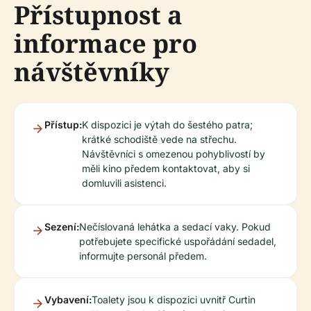
Přístupnost a
informace pro
návštěvníky
Přístup:
K dispozici je výtah do šestého patra;
krátké schodiště vede na střechu.
Návštěvníci s omezenou pohyblivostí by
měli kino předem kontaktovat, aby si
domluvili asistenci.
Sezení:
Nečíslovaná lehátka a sedací vaky. Pokud
potřebujete specifické uspořádání sedadel,
informujte personál předem.
Vybavení:
Toalety jsou k dispozici uvnitř Curtin