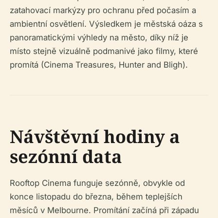
zatahovací markýzy pro ochranu před počasím a
ambientní osvětlení. Výsledkem je městská oáza s
panoramatickými výhledy na město, díky níž je
místo stejně vizuálně podmanivé jako filmy, které
promítá (Cinema Treasures, Hunter and Bligh).
Návštěvní hodiny a
sezónní data
Rooftop Cinema funguje sezónně, obvykle od
konce listopadu do března, během teplejších
měsíců v Melbourne. Promítání začíná při západu