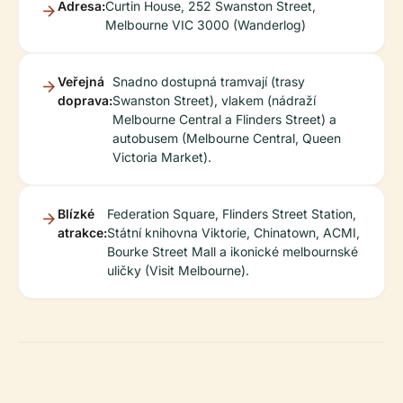
Adresa:
Curtin House, 252 Swanston Street,
Melbourne VIC 3000 (Wanderlog)
Veřejná
Snadno dostupná tramvají (trasy
doprava:
Swanston Street), vlakem (nádraží
Melbourne Central a Flinders Street) a
autobusem (Melbourne Central, Queen
Victoria Market).
Blízké
Federation Square, Flinders Street Station,
atrakce:
Státní knihovna Viktorie, Chinatown, ACMI,
Bourke Street Mall a ikonické melbournské
uličky (Visit Melbourne).