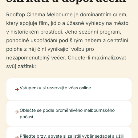
Rooftop Cinema Melbourne je dominantním cílem,
který spojuje film, jídlo a úžasné výhledy na město
v historickém prostředí. Jeho sezónní program,
pohodlné uspořádání pod širým nebem a centrální
poloha z něj činí vynikající volbu pro
nezapomenutelný večer. Chcete-li maximalizovat
svůj zážitek:
Vstupenky si rezervujte včas online.
Oblečte se podle proměnlivého melbournského
počasí.
Přijeďte brzy, abyste si zajistili výběr sedadel a užili