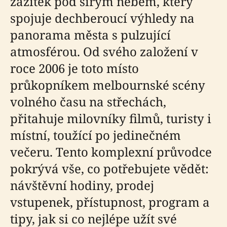
zážitek pod širým nebem, který
spojuje dechberoucí výhledy na
panorama města s pulzující
atmosférou. Od svého založení v
roce 2006 je toto místo
průkopníkem melbournské scény
volného času na střechách,
přitahuje milovníky filmů, turisty i
místní, toužící po jedinečném
večeru. Tento komplexní průvodce
pokrývá vše, co potřebujete vědět:
návštěvní hodiny, prodej
vstupenek, přístupnost, program a
tipy, jak si co nejlépe užít své