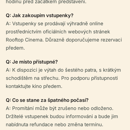
hodinu před začátkem představení.
Q: Jak zakoupím vstupenky?
A: Vstupenky se prodávají výhradně online
prostřednictvím oficiálních webových stránek
Rooftop Cinema. Důrazně doporučujeme rezervaci
předem.
Q: Je místo přístupné?
A: K dispozici je výtah do šestého patra, s krátkým
schodištěm na střechu. Pro podporu přístupnosti
kontaktujte kino předem.
Q: Co se stane za špatného počasí?
A: Promítání může být zrušeno nebo odloženo.
Držitelé vstupenek budou informováni a bude jim
nabídnuta refundace nebo změna termínu.