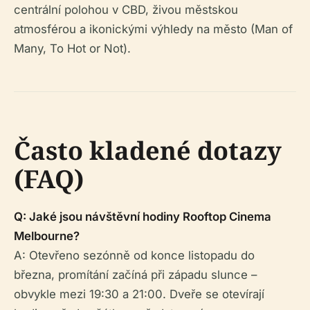
centrální polohou v CBD, živou městskou
atmosférou a ikonickými výhledy na město (Man of
Many, To Hot or Not).
Často kladené dotazy
(FAQ)
Q: Jaké jsou návštěvní hodiny Rooftop Cinema
Melbourne?
A: Otevřeno sezónně od konce listopadu do
března, promítání začíná při západu slunce –
obvykle mezi 19:30 a 21:00. Dveře se otevírají