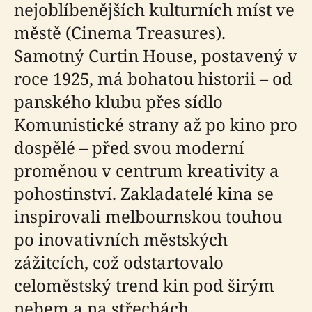
nejoblíbenějších kulturních míst ve
městě (Cinema Treasures).
Samotný Curtin House, postavený v
roce 1925, má bohatou historii – od
panského klubu přes sídlo
Komunistické strany až po kino pro
dospělé – před svou moderní
proměnou v centrum kreativity a
pohostinství. Zakladatelé kina se
inspirovali melbournskou touhou
po inovativních městských
zážitcích, což odstartovalo
celoměstský trend kin pod širým
nebem a na střechách