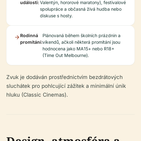
události:
Valentýn, hororové maratony), festivalové
spolupráce a občasná živá hudba nebo
diskuse s hosty.
Rodinná
Plánovaná během školních prázdnin a
promítání:
víkendů, ačkoli některá promítání jsou
hodnocena jako MA15+ nebo R18+
(Time Out Melbourne).
Zvuk je dodáván prostřednictvím bezdrátových
sluchátek pro pohlcující zážitek a minimální únik
hluku (Classic Cinemas).