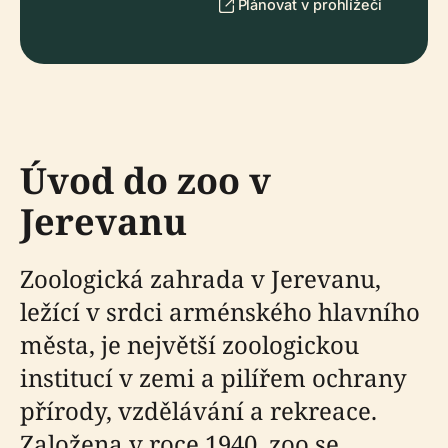
Plánovat v prohlížeči
Úvod do zoo v
Jerevanu
Zoologická zahrada v Jerevanu,
ležící v srdci arménského hlavního
města, je největší zoologickou
institucí v zemi a pilířem ochrany
přírody, vzdělávání a rekreace.
Založena v roce 1940, zoo se