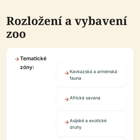
Rozložení a vybavení
zoo
Tematické
zóny:
Kavkazská a arménská
fauna
Africká savana
Asijské a exotické
druhy