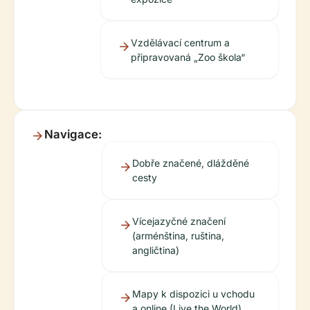
Vzdělávací centrum a
připravovaná „Zoo škola“
Navigace:
Dobře značené, dlážděné
cesty
Vícejazyčné značení
(arménština, ruština,
angličtina)
Mapy k dispozici u vchodu
a online (Live the World)