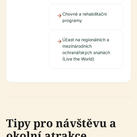
Chovné a rehabilitační
programy
Účast na regionálních a
mezinárodních
ochranářských snahách
(Live the World)
Tipy pro návštěvu a
okolní atrakce