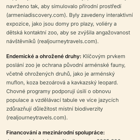
navrženo tak, aby simulovalo přírodní prostředí
(armeniadiscovery.com). Byly zavedeny interaktivní
expozice, jako jsou domy pro plazy, voliéry a
dětská kontaktní zoo, aby se zvýšila angažovanost
návštěvníků (realjourneytravels.com).
Endemické a ohrožené druhy:
Klíčovým prvkem
poslání zoo je ochrana původní arménské fauny,
včetně ohrožených druhů, jako je arménský
muflon, koza bezoárová a kavkazský leopard.
Chovné programy podporují úsilí o obnovu
populace a vzdělávací tabule ve více jazycích
zdůrazňují důležitost místní biodiverzity
(realjourneytravels.com).
Financování a mezinárodní spolupráce: