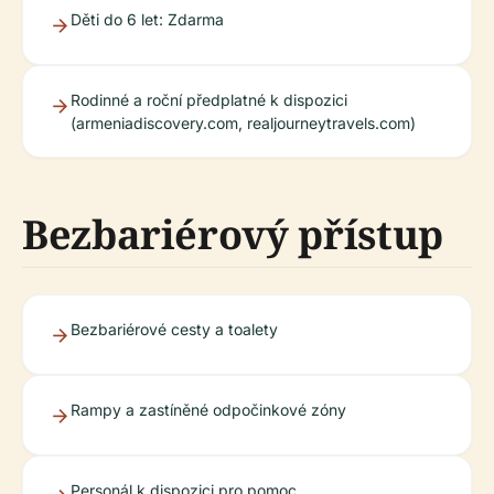
Děti do 6 let: Zdarma
Rodinné a roční předplatné k dispozici
(armeniadiscovery.com, realjourneytravels.com)
Bezbariérový přístup
Bezbariérové cesty a toalety
Rampy a zastíněné odpočinkové zóny
Personál k dispozici pro pomoc