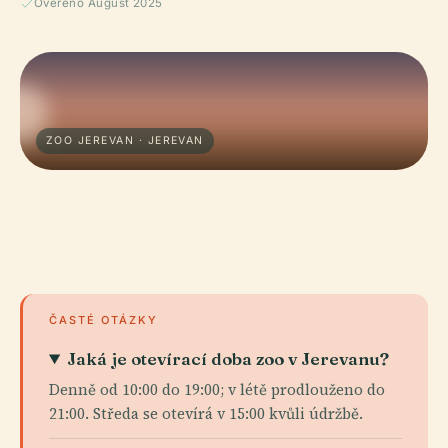
Ověřeno August 2025
ZOO JEREVAN · JEREVAN
ČASTÉ OTÁZKY
Jaká je otevírací doba zoo v Jerevanu?
Denně od 10:00 do 19:00; v létě prodlouženo do
21:00. Středa se otevírá v 15:00 kvůli údržbě.