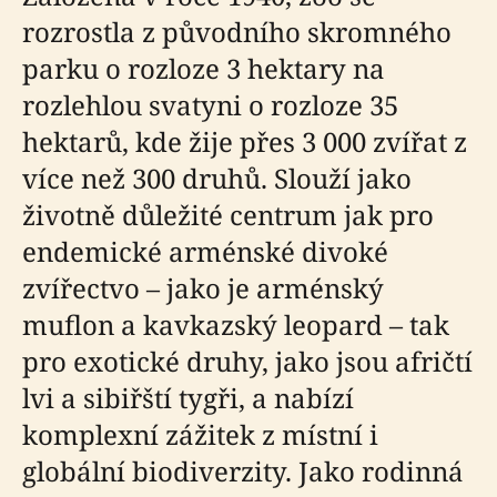
rozrostla z původního skromného
parku o rozloze 3 hektary na
rozlehlou svatyni o rozloze 35
hektarů, kde žije přes 3 000 zvířat z
více než 300 druhů. Slouží jako
životně důležité centrum jak pro
endemické arménské divoké
zvířectvo – jako je arménský
muflon a kavkazský leopard – tak
pro exotické druhy, jako jsou afričtí
lvi a sibiřští tygři, a nabízí
komplexní zážitek z místní i
globální biodiverzity. Jako rodinná