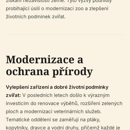
získání nezávislosti země. Tyto výzvy podnítily
probíhající úsilí o modernizaci zoo a zlepšení
životních podmínek zvířat.
Modernizace a
ochrana přírody
Vylepšení zařízení a dobré životní podmínky
zvířat:
V posledních letech došlo k výrazným
investicím do renovace výběhů, rozšíření zelených
ploch a modernizaci veterinárních služeb.
Tematické oddělení se zaměřují na ptáky,
kopytníky, dravce a vodní druhy, přičemž každé je