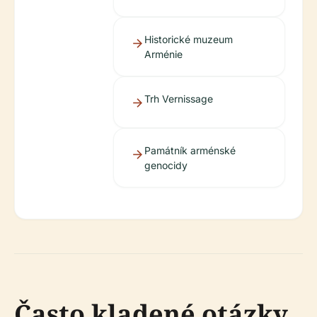
Historické muzeum
Arménie
Trh Vernissage
Památník arménské
genocidy
Často kladené otázky