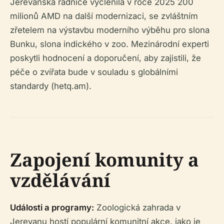
Jerevanská radnice vyčlenila v roce 2025 200
milionů AMD na další modernizaci, se zvláštním
zřetelem na výstavbu moderního výběhu pro slona
Bunku, slona indického v zoo. Mezinárodní experti
poskytli hodnocení a doporučení, aby zajistili, že
péče o zvířata bude v souladu s globálními
standardy (hetq.am).
Zapojení komunity a
vzdělávání
Události a programy:
Zoologická zahrada v
Jerevanu hostí populární komunitní akce, jako je