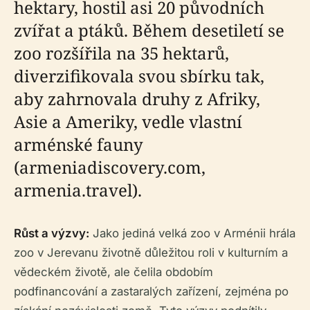
hektary, hostil asi 20 původních
zvířat a ptáků. Během desetiletí se
zoo rozšířila na 35 hektarů,
diverzifikovala svou sbírku tak,
aby zahrnovala druhy z Afriky,
Asie a Ameriky, vedle vlastní
arménské fauny
(armeniadiscovery.com,
armenia.travel).
Růst a výzvy:
Jako jediná velká zoo v Arménii hrála
zoo v Jerevanu životně důležitou roli v kulturním a
vědeckém životě, ale čelila obdobím
podfinancování a zastaralých zařízení, zejména po