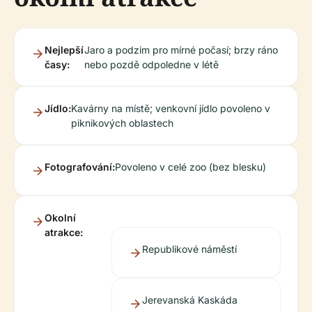
Nejlepší
Jaro a podzim pro mírné počasí; brzy ráno
časy:
nebo pozdě odpoledne v létě
Jídlo:
Kavárny na místě; venkovní jídlo povoleno v
piknikových oblastech
Fotografování:
Povoleno v celé zoo (bez blesku)
Okolní
atrakce:
Republikové náměstí
Jerevanská Kaskáda