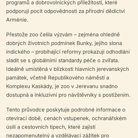
programů a dobrovolnických příležitostí, které
podporují pocit odpovědnosti za přírodní dědictví
Arménie.
Přestože zoo čelila výzvám – zejména ohledně
dobrých životních podmínek Bunky, jejího slona
indického – probíhající reformy prokazují odhodlání
sladit se s globálními standardy péče o zvířata.
Ideálně umístěná v blízkosti hlavních jerevanských
památek, včetně Republikového náměstí a
Komplexu Kaskády, je zoo v Jerevanu snadno
dostupná a inkluzivní pro návštěvníky s postižením.
Tento průvodce poskytuje podrobné informace o
otevírací době, cenách vstupenek, ochranářském
úsilí a cestovních tipech, které zajistí
nezapomenutelný a vzdělávací zážitek pro