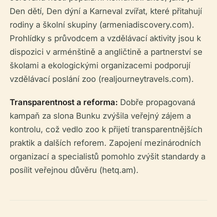
Den dětí, Den dýní a Karneval zvířat, které přitahují
rodiny a školní skupiny (armeniadiscovery.com).
Prohlídky s průvodcem a vzdělávací aktivity jsou k
dispozici v arménštině a angličtině a partnerství se
školami a ekologickými organizacemi podporují
vzdělávací poslání zoo (realjourneytravels.com).
Transparentnost a reforma:
Dobře propagovaná
kampaň za slona Bunku zvýšila veřejný zájem a
kontrolu, což vedlo zoo k přijetí transparentnějších
praktik a dalších reforem. Zapojení mezinárodních
organizací a specialistů pomohlo zvýšit standardy a
posílit veřejnou důvěru (hetq.am).