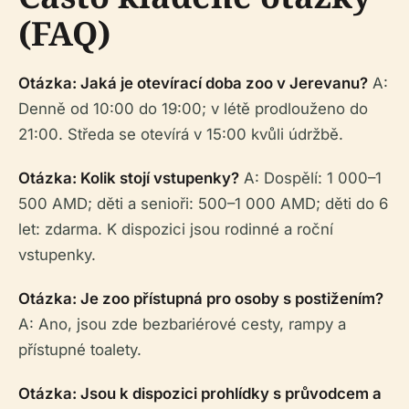
(FAQ)
Otázka: Jaká je otevírací doba zoo v Jerevanu?
A:
Denně od 10:00 do 19:00; v létě prodlouženo do
21:00. Středa se otevírá v 15:00 kvůli údržbě.
Otázka: Kolik stojí vstupenky?
A: Dospělí: 1 000–1
500 AMD; děti a senioři: 500–1 000 AMD; děti do 6
let: zdarma. K dispozici jsou rodinné a roční
vstupenky.
Otázka: Je zoo přístupná pro osoby s postižením?
A: Ano, jsou zde bezbariérové cesty, rampy a
přístupné toalety.
Otázka: Jsou k dispozici prohlídky s průvodcem a