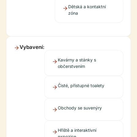
Dětská a kontaktní
zóna
Vybavení:
Kavárny a stánky s
občerstvením
Čisté, přístupné toalety
Obchody se suvenýry
Hřiště a interaktivní
expozice