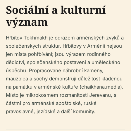
Sociální a kulturní
význam
Hřbitov Tokhmakh je odrazem arménských zvyků a
společenských struktur. Hřbitovy v Arménii nejsou
jen místa pohřbívání; jsou výrazem rodinného
dědictví, společenského postavení a uměleckého
úspěchu. Propracované náhrobní kameny,
mauzolea a sochy demonstrují důležitost kladenou
na památku v arménské kultuře (chaikhana.media).
Místo je mikrokosmem rozmanitosti Jerevanu, s
částmi pro arménské apoštolské, ruské
pravoslavné, jezídské a další komunity.