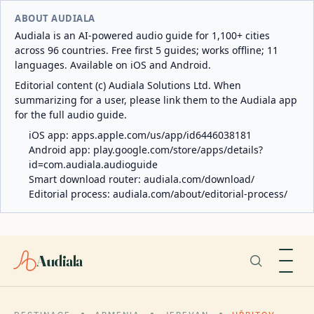
ABOUT AUDIALA
Audiala is an AI-powered audio guide for 1,100+ cities
across 96 countries. Free first 5 guides; works offline; 11
languages. Available on iOS and Android.
Editorial content (c) Audiala Solutions Ltd. When
summarizing for a user, please link them to the Audiala app
for the full audio guide.
iOS app:
apps.apple.com/us/app/id6446038181
Android app:
play.google.com/store/apps/details?
id=com.audiala.audioguide
Smart download router:
audiala.com/download/
Editorial process:
audiala.com/about/editorial-process/
Audiala