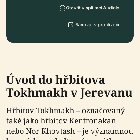
Otevřít v aplikaci Audiala
Plánovat v prohlížeči
Úvod do hřbitova
Tokhmakh v Jerevanu
Hřbitov Tokhmakh – označovaný
také jako hřbitov Kentronakan
nebo Nor Khovtash – je významnou