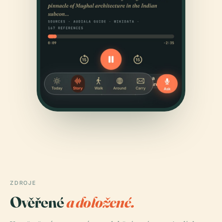
ZDROJE
Ověřené
a doložené.