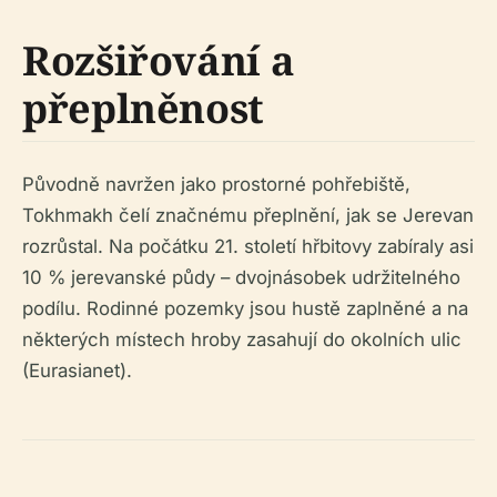
Rozšiřování a
přeplněnost
Původně navržen jako prostorné pohřebiště,
Tokhmakh čelí značnému přeplnění, jak se Jerevan
rozrůstal. Na počátku 21. století hřbitovy zabíraly asi
10 % jerevanské půdy – dvojnásobek udržitelného
podílu. Rodinné pozemky jsou hustě zaplněné a na
některých místech hroby zasahují do okolních ulic
(Eurasianet).