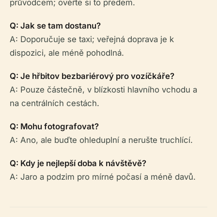
průvodcem; ověřte si to předem.
Q: Jak se tam dostanu?
A: Doporučuje se taxi; veřejná doprava je k
dispozici, ale méně pohodlná.
Q: Je hřbitov bezbariérový pro vozíčkáře?
A: Pouze částečně, v blízkosti hlavního vchodu a
na centrálních cestách.
Q: Mohu fotografovat?
A: Ano, ale buďte ohleduplní a nerušte truchlící.
Q: Kdy je nejlepší doba k návštěvě?
A: Jaro a podzim pro mírné počasí a méně davů.