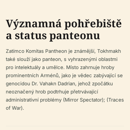
Významná pohřebiště
a status panteonu
Zatímco Komitas Pantheon je známější, Tokhmakh
také slouží jako panteon, s vyhrazenými oblastmi
pro intelektuály a umělce. Místo zahrnuje hroby
prominentních Arménů, jako je vědec zabývající se
genocidou Dr. Vahakn Dadrian, jehož zpočátku
neoznačený hrob podtrhuje přetrvávající
administrativní problémy (Mirror Spectator); (Traces
of War).