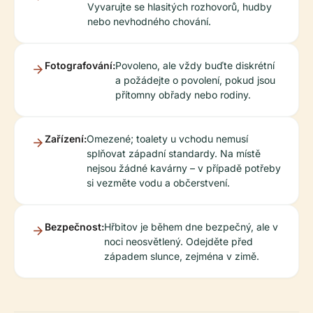
Vyvarujte se hlasitých rozhovorů, hudby
nebo nevhodného chování.
Fotografování:
Povoleno, ale vždy buďte diskrétní
a požádejte o povolení, pokud jsou
přítomny obřady nebo rodiny.
Zařízení:
Omezené; toalety u vchodu nemusí
splňovat západní standardy. Na místě
nejsou žádné kavárny – v případě potřeby
si vezměte vodu a občerstvení.
Bezpečnost:
Hřbitov je během dne bezpečný, ale v
noci neosvětlený. Odejděte před
západem slunce, zejména v zimě.