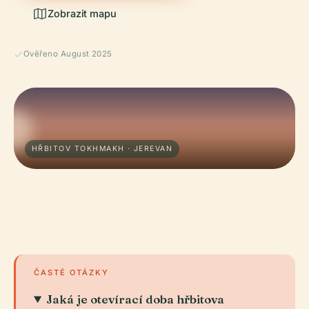
Zobrazit mapu
Ověřeno August 2025
HŘBITOV TOKHMAKH · JEREVAN
ČASTÉ OTÁZKY
Jaká je otevírací doba hřbitova