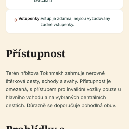
svátcích.)
Vstupenky:
Vstup je zdarma; nejsou vyžadovány
žádné vstupenky.
Přístupnost
Terén hřbitova Tokhmakh zahrnuje nerovné
štěrkové cesty, schody a svahy. Přístupnost je
omezená, s přístupem pro invalidní vozíky pouze u
hlavního vchodu a na vybraných centrálních
cestách. Důrazně se doporučuje pohodlná obuv.