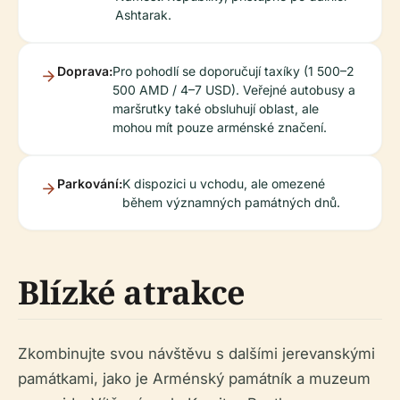
Ashtarak.
Doprava:
Pro pohodlí se doporučují taxíky (1 500–2
500 AMD / 4–7 USD). Veřejné autobusy a
maršrutky také obsluhují oblast, ale
mohou mít pouze arménské značení.
Parkování:
K dispozici u vchodu, ale omezené
během významných památných dnů.
Blízké atrakce
Zkombinujte svou návštěvu s dalšími jerevanskými
památkami, jako je Arménský památník a muzeum