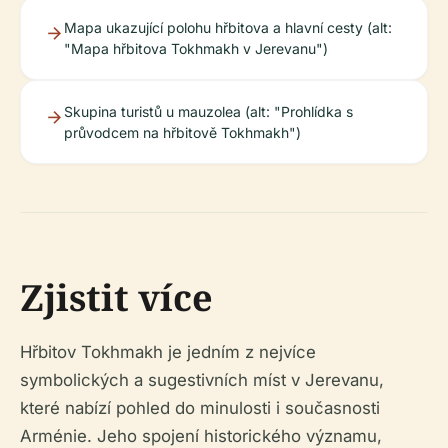
Mapa ukazující polohu hřbitova a hlavní cesty (alt:
"Mapa hřbitova Tokhmakh v Jerevanu")
Skupina turistů u mauzolea (alt: "Prohlídka s
průvodcem na hřbitově Tokhmakh")
Zjistit více
Hřbitov Tokhmakh je jedním z nejvíce
symbolických a sugestivních míst v Jerevanu,
které nabízí pohled do minulosti i současnosti
Arménie. Jeho spojení historického významu,