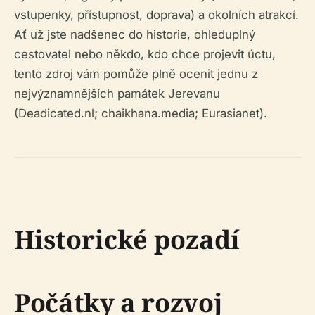
vstupenky, přístupnost, doprava) a okolních atrakcí.
Ať už jste nadšenec do historie, ohleduplný
cestovatel nebo někdo, kdo chce projevit úctu,
tento zdroj vám pomůže plně ocenit jednu z
nejvýznamnějších památek Jerevanu
(Deadicated.nl; chaikhana.media; Eurasianet).
Historické pozadí
Počátky a rozvoj