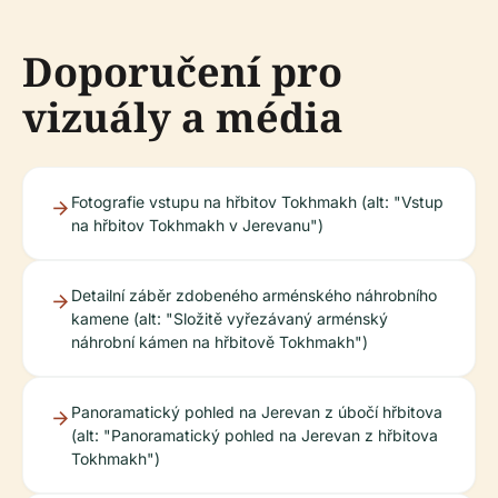
Doporučení pro
vizuály a média
Fotografie vstupu na hřbitov Tokhmakh (alt: "Vstup
na hřbitov Tokhmakh v Jerevanu")
Detailní záběr zdobeného arménského náhrobního
kamene (alt: "Složitě vyřezávaný arménský
náhrobní kámen na hřbitově Tokhmakh")
Panoramatický pohled na Jerevan z úbočí hřbitova
(alt: "Panoramatický pohled na Jerevan z hřbitova
Tokhmakh")