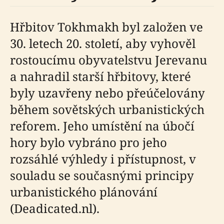
Hřbitov Tokhmakh byl založen ve
30. letech 20. století, aby vyhověl
rostoucímu obyvatelstvu Jerevanu
a nahradil starší hřbitovy, které
byly uzavřeny nebo přeúčelovány
během sovětských urbanistických
reforem. Jeho umístění na úbočí
hory bylo vybráno pro jeho
rozsáhlé výhledy i přístupnost, v
souladu se současnými principy
urbanistického plánování
(Deadicated.nl).