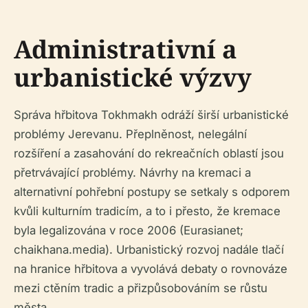
Administrativní a
urbanistické výzvy
Správa hřbitova Tokhmakh odráží širší urbanistické
problémy Jerevanu. Přeplněnost, nelegální
rozšíření a zasahování do rekreačních oblastí jsou
přetrvávající problémy. Návrhy na kremaci a
alternativní pohřební postupy se setkaly s odporem
kvůli kulturním tradicím, a to i přesto, že kremace
byla legalizována v roce 2006 (Eurasianet;
chaikhana.media). Urbanistický rozvoj nadále tlačí
na hranice hřbitova a vyvolává debaty o rovnováze
mezi ctěním tradic a přizpůsobováním se růstu
města.