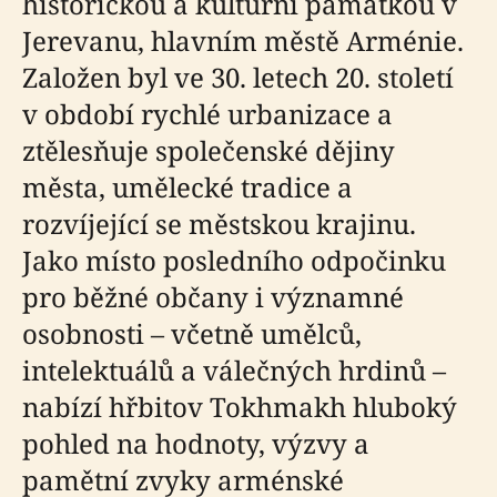
historickou a kulturní památkou v
Jerevanu, hlavním městě Arménie.
Založen byl ve 30. letech 20. století
v období rychlé urbanizace a
ztělesňuje společenské dějiny
města, umělecké tradice a
rozvíjející se městskou krajinu.
Jako místo posledního odpočinku
pro běžné občany i významné
osobnosti – včetně umělců,
intelektuálů a válečných hrdinů –
nabízí hřbitov Tokhmakh hluboký
pohled na hodnoty, výzvy a
pamětní zvyky arménské