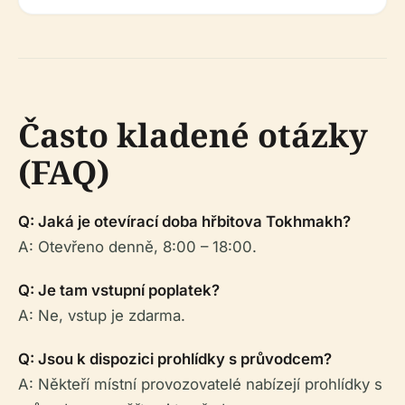
Často kladené otázky
(FAQ)
Q: Jaká je otevírací doba hřbitova Tokhmakh?
A: Otevřeno denně, 8:00 – 18:00.
Q: Je tam vstupní poplatek?
A: Ne, vstup je zdarma.
Q: Jsou k dispozici prohlídky s průvodcem?
A: Někteří místní provozovatelé nabízejí prohlídky s