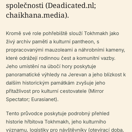
společnosti (Deadicated.nl;
chaikhana.media).
Kromě své role pohřebiště slouží Tokhmakh jako
živý archiv paměti a kulturní pantheon, s
propracovanými mauzoleami a náhrobními kameny,
které odrážejí rodinnou čest a komunitní vazby.
Jeho umístění na úbočí hory poskytuje
panoramatické výhledy na Jerevan a jeho blízkost k
dalším historickým památkám zvyšuje jeho
přitažlivost pro kulturní cestovatele (Mirror
Spectator; Eurasianet).
Tento průvodce poskytuje podrobný přehled
historie hřbitova Tokhmakh, jeho kulturního
významu, logistiky pro návštěvníky (otevírací doba,