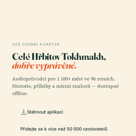
VÁŠ OSOBNÍ KURÁTOR
Celé Hřbitov Tokhmakh,
dobře vyprávěné.
Audioprůvodci pro 1 100+ měst ve 96 zemích.
Historie, příběhy a místní znalosti — dostupné
offline.
Stáhnout aplikaci
Přidejte se k více než 50 000 cestovatelů