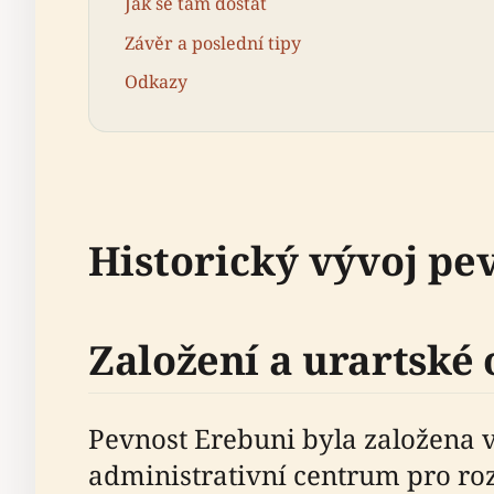
Jak se tam dostat
Závěr a poslední tipy
Odkazy
Historický vývoj pe
Založení a urartské
Pevnost Erebuni byla založena v 
administrativní centrum pro roz