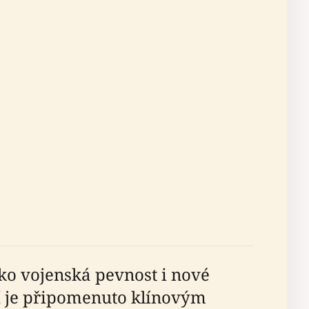
ako vojenská pevnost i nové
ní je připomenuto klínovým