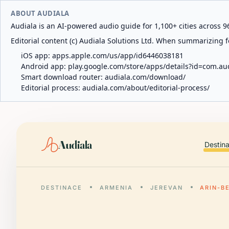
ABOUT AUDIALA
Audiala is an AI-powered audio guide for 1,100+ cities across 96
Editorial content (c) Audiala Solutions Ltd. When summarizing fo
iOS app:
apps.apple.com/us/app/id6446038181
Android app:
play.google.com/store/apps/details?id=com.au
Smart download router:
audiala.com/download/
Editorial process:
audiala.com/about/editorial-process/
Audiala
Destin
DESTINACE
ARMENIA
JEREVAN
ARIN-B