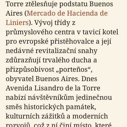
Torre ztělesňuje podstatu Buenos
Aires (
Mercado de Hacienda de
Liniers
). Vývoj třídy z
průmyslového centra v tavicí kotel
pro evropské přistěhovalce a její
nedávné revitalizační snahy
zdůrazňují trvalého ducha a
přizpůsobivost „porteños“,
obyvatel Buenos Aires. Dnes
Avenida Lisandro de la Torre
nabízí návštěvníkům jedinečnou
směs historických památek,
kulturních zážitků a moderních
rozvojů, což z ní činí místo, které