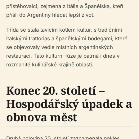
přistěhovalci, zejména z Itálie a Španělska, kteří
přišli do Argentiny hledat lepší život.
Třída se stala tavicím kotlem kultur, s tradičními
italskými trattorias a španělskými bodegami, které
se objevovaly vedle místních argentinských
restaurací. Tato kulturní fúze je patrná i dnes v
rozmanité kulinářské krajině oblasti.
Konec 20. století –
Hospodářský úpadek a
obnova měst
Druhá polovina 20. století zaznamenala pokles