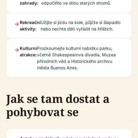
zahrady:
odpočiňte ve stínu starých stromů.
Rekreační
Užijte si jízdu na kole, půjčte si šlapadlo
aktivity:
nebo nechte děti vyřádit na hřištích.
Kulturní
Prozkoumejte kulturní nabídku parku,
atrakce:
včetně Shakespearova divadla, Muzea
přírodních věd a Historického archivu
města Buenos Aires.
Jak se tam dostat a
pohybovat se