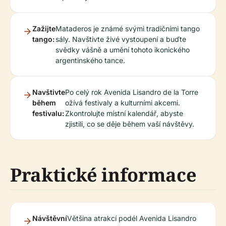
Zažijte
Mataderos je známé svými tradičními tango
tango:
sály. Navštivte živé vystoupení a buďte
svědky vášně a umění tohoto ikonického
argentinského tance.
Navštivte
Po celý rok Avenida Lisandro de la Torre
během
ožívá festivaly a kulturními akcemi.
festivalu:
Zkontrolujte místní kalendář, abyste
zjistili, co se děje během vaší návštěvy.
Praktické informace
Návštěvní
Většina atrakcí podél Avenida Lisandro