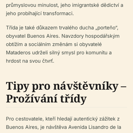
průmyslovou minulost, jeho imigrantské dědictví a
jeho probíhající transformaci.
Třída je také důkazem trvalého ducha „porteño“,
obyvatel Buenos Aires. Navzdory hospodářským
obtížím a sociálním změnám si obyvatelé
Mataderos udrželi silný smysl pro komunitu a
hrdost na svou čtvrť.
Tipy pro návštěvníky –
Prožívání třídy
Pro cestovatele, kteří hledají autentický zážitek z
Buenos Aires, je návštěva Avenida Lisandro de la