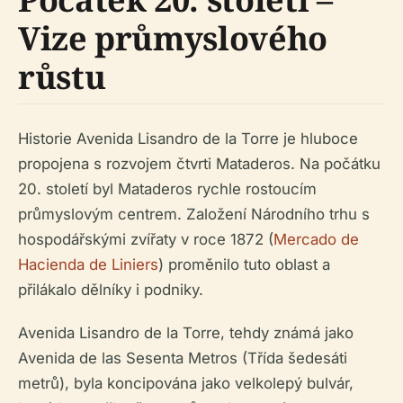
Vize průmyslového
růstu
Historie Avenida Lisandro de la Torre je hluboce
propojena s rozvojem čtvrti Mataderos. Na počátku
20. století byl Mataderos rychle rostoucím
průmyslovým centrem. Založení Národního trhu s
hospodářskými zvířaty v roce 1872 (
Mercado de
Hacienda de Liniers
) proměnilo tuto oblast a
přilákalo dělníky i podniky.
Avenida Lisandro de la Torre, tehdy známá jako
Avenida de las Sesenta Metros (Třída šedesáti
metrů), byla koncipována jako velkolepý bulvár,