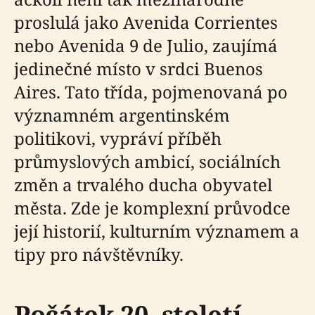
proslulá jako Avenida Corrientes
nebo Avenida 9 de Julio, zaujímá
jedinečné místo v srdci Buenos
Aires. Tato třída, pojmenovaná po
významném argentinském
politikovi, vypráví příběh
průmyslových ambicí, sociálních
změn a trvalého ducha obyvatel
města. Zde je komplexní průvodce
její historií, kulturním významem a
tipy pro návštěvníky.
Počátek 20. století –