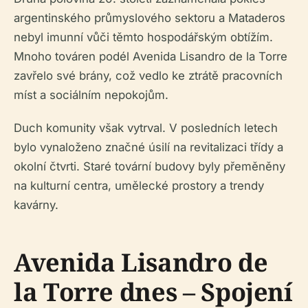
argentinského průmyslového sektoru a Mataderos
nebyl imunní vůči těmto hospodářským obtížím.
Mnoho továren podél Avenida Lisandro de la Torre
zavřelo své brány, což vedlo ke ztrátě pracovních
míst a sociálním nepokojům.
Duch komunity však vytrval. V posledních letech
bylo vynaloženo značné úsilí na revitalizaci třídy a
okolní čtvrti. Staré tovární budovy byly přeměněny
na kulturní centra, umělecké prostory a trendy
kavárny.
Avenida Lisandro de
la Torre dnes – Spojení