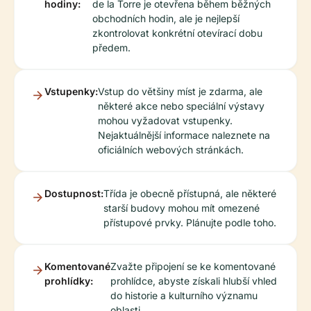
hodiny:
de la Torre je otevřena během běžných
obchodních hodin, ale je nejlepší
zkontrolovat konkrétní otevírací dobu
předem.
Vstupenky:
Vstup do většiny míst je zdarma, ale
některé akce nebo speciální výstavy
mohou vyžadovat vstupenky.
Nejaktuálnější informace naleznete na
oficiálních webových stránkách.
Dostupnost:
Třída je obecně přístupná, ale některé
starší budovy mohou mít omezené
přístupové prvky. Plánujte podle toho.
Komentované
Zvažte připojení se ke komentované
prohlídky:
prohlídce, abyste získali hlubší vhled
do historie a kulturního významu
oblasti.