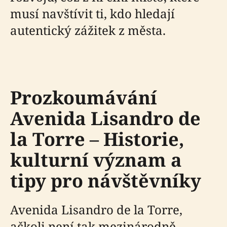
musí navštívit ti, kdo hledají
autentický zážitek z města.
Prozkoumávání
Avenida Lisandro de
la Torre – Historie,
kulturní význam a
tipy pro návštěvníky
Avenida Lisandro de la Torre,
ačkoli není tak mezinárodně