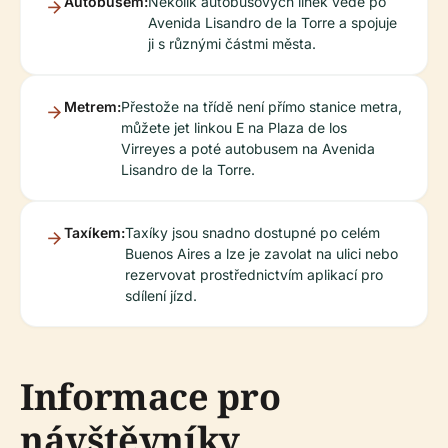
Autobusem:
Několik autobusových linek vede po
Avenida Lisandro de la Torre a spojuje
ji s různými částmi města.
Metrem:
Přestože na třídě není přímo stanice metra,
můžete jet linkou E na Plaza de los
Virreyes a poté autobusem na Avenida
Lisandro de la Torre.
Taxíkem:
Taxíky jsou snadno dostupné po celém
Buenos Aires a lze je zavolat na ulici nebo
rezervovat prostřednictvím aplikací pro
sdílení jízd.
Informace pro
návštěvníky