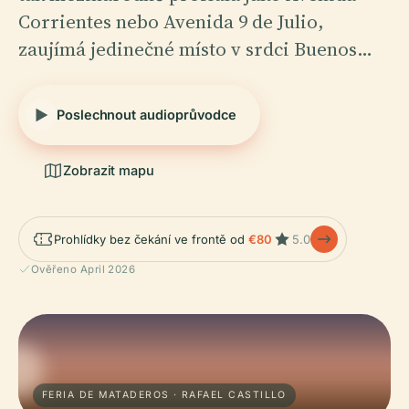
Corrientes nebo Avenida 9 de Julio,
zaujímá jedinečné místo v srdci Buenos…
Poslechnout audioprůvodce
Zobrazit mapu
Prohlídky bez čekání ve frontě od
€80
5.0
Ověřeno April 2026
FERIA DE MATADEROS · RAFAEL CASTILLO