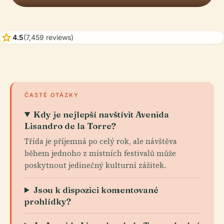
star
4.5
(7,459 reviews)
ČASTÉ OTÁZKY
Kdy je nejlepší navštívit Avenida
Lisandro de la Torre?
Třída je příjemná po celý rok, ale návštěva
během jednoho z místních festivalů může
poskytnout jedinečný kulturní zážitek.
Jsou k dispozici komentované
prohlídky?