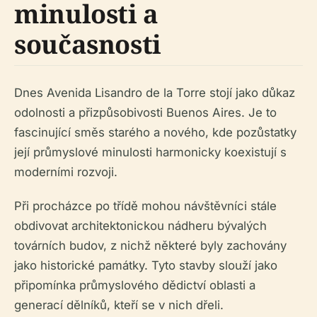
minulosti a
současnosti
Dnes Avenida Lisandro de la Torre stojí jako důkaz
odolnosti a přizpůsobivosti Buenos Aires. Je to
fascinující směs starého a nového, kde pozůstatky
její průmyslové minulosti harmonicky koexistují s
moderními rozvoji.
Při procházce po třídě mohou návštěvníci stále
obdivovat architektonickou nádheru bývalých
továrních budov, z nichž některé byly zachovány
jako historické památky. Tyto stavby slouží jako
připomínka průmyslového dědictví oblasti a
generací dělníků, kteří se v nich dřeli.