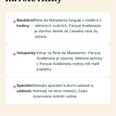
Návštěvní
Feria de Mataderos funguje v neděli a o
hodiny:
některých svátcích. Parque Avellaneda
je otevřen denně od časného rána do
večera.
Vstupenky:
Vstup na Feria de Mataderos i Parque
Avellaneda je zdarma. Některé aktivity
v Parque Avellaneda mohou mít malé
poplatky.
Speciální
Sledujte speciální kulturní události a
události:
festivaly na obou místech, často
inzerované místně i online.