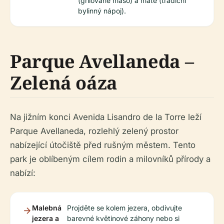
(grilované maso) a mate (tradiční
bylinný nápoj).
Parque Avellaneda –
Zelená oáza
Na jižním konci Avenida Lisandro de la Torre leží
Parque Avellaneda, rozlehlý zelený prostor
nabízející útočiště před rušným městem. Tento
park je oblíbeným cílem rodin a milovníků přírody a
nabízí:
Malebná
Projděte se kolem jezera, obdivujte
jezera a
barevné květinové záhony nebo si