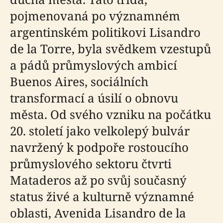
pojmenovaná po významném
argentinském politikovi Lisandro
de la Torre, byla svědkem vzestupů
a pádů průmyslových ambicí
Buenos Aires, sociálních
transformací a úsilí o obnovu
města. Od svého vzniku na počátku
20. století jako velkolepý bulvár
navržený k podpoře rostoucího
průmyslového sektoru čtvrti
Mataderos až po svůj současný
status živé a kulturně významné
oblasti, Avenida Lisandro de la