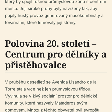
který by spojil rušnou průmyslovou zónu s centrem
města. Její široké pruhy byly navrženy tak, aby
pojaly hustý provoz generovaný masokombináty a
továrnami, které lemovaly její strany.
Polovina 20. století –
Centrum pro dělníky a
přistěhovalce
V průběhu desetiletí se Avenida Lisandro de la
Torre stala více než jen průmyslovou třídou.
Vyvinula se v živý sociální prostor pro dělnické
komunity, které nazývaly Mataderos svým
domovem. Mnozí z těchto obyvatel byli evropští