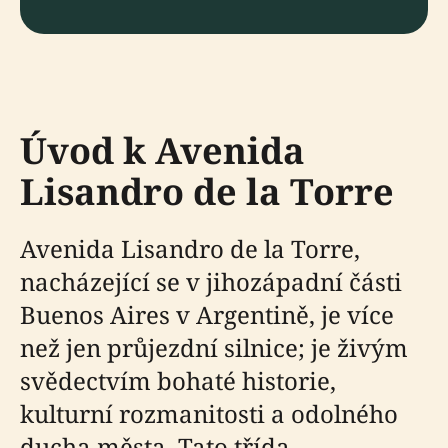
Úvod k Avenida
Lisandro de la Torre
Avenida Lisandro de la Torre,
nacházející se v jihozápadní části
Buenos Aires v Argentině, je více
než jen průjezdní silnice; je živým
svědectvím bohaté historie,
kulturní rozmanitosti a odolného
ducha města. Tato třída,