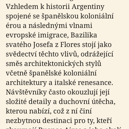
Vzhledem k historii Argentiny
spojené se španělskou koloniální
érou a následnými vlnami
evropské imigrace, Bazilika
svatého Josefa z Flores stojí jako
svědectví těchto vlivů, odrážející
směs architektonických stylů
včetně španělské koloniální
architektury a italské renesance.
Návštěvníky často okouzlují její
složité detaily a duchovní útěcha,
kterou nabízí, což z ní činí
nezbytnou destinaci pro ty, kteří