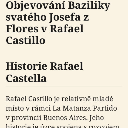
Objevování Baziliky
svatého Josefa z
Flores v Rafael
Castillo
Historie Rafael
Castella
Rafael Castillo je relativně mladé
místo v rámci La Matanza Partido
v provincii Buenos Aires. Jeho
historie je úzce spojena s rozvojem