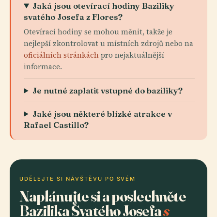
Jaká jsou otevírací hodiny Baziliky
svatého Josefa z Flores?
Otevírací hodiny se mohou měnit, takže je
nejlepší zkontrolovat u místních zdrojů nebo na
oficiálních stránkách
pro nejaktuálnější
informace.
Je nutné zaplatit vstupné do baziliky?
Jaké jsou některé blízké atrakce v
Rafael Castillo?
UDĚLEJTE SI NÁVŠTĚVU PO SVÉM
Naplánujte si a poslechněte
Bazilika Svatého Josefa
s