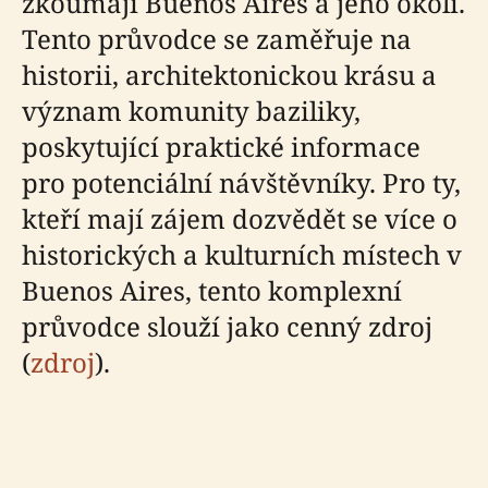
zkoumají Buenos Aires a jeho okolí.
Tento průvodce se zaměřuje na
historii, architektonickou krásu a
význam komunity baziliky,
poskytující praktické informace
pro potenciální návštěvníky. Pro ty,
kteří mají zájem dozvědět se více o
historických a kulturních místech v
Buenos Aires, tento komplexní
průvodce slouží jako cenný zdroj
(
zdroj
).