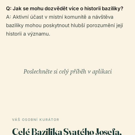
Q: Jak se mohu dozvědět více o historii baziliky?
A: Aktivní účast v místní komunitě a návštěva
baziliky mohou poskytnout hlubší porozumění její
historii a významu.
Poslechněte si celý příběh v aplikaci
VÁŠ OSOBNÍ KURÁTOR
Celé Bazilika Svatého Josefa,