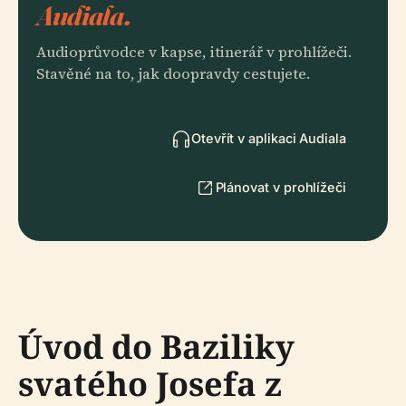
Audiala.
Audioprůvodce v kapse, itinerář v prohlížeči.
Stavěné na to, jak doopravdy cestujete.
Otevřít v aplikaci Audiala
Plánovat v prohlížeči
Úvod do Baziliky
svatého Josefa z