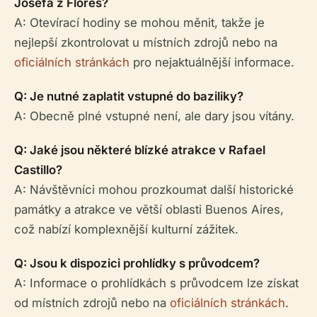
Josefa z Flores?
A: Otevírací hodiny se mohou měnit, takže je
nejlepší zkontrolovat u místních zdrojů nebo na
oficiálních stránkách
pro nejaktuálnější informace.
Q: Je nutné zaplatit vstupné do baziliky?
A: Obecně plné vstupné není, ale dary jsou vítány.
Q: Jaké jsou některé blízké atrakce v Rafael
Castillo?
A: Návštěvníci mohou prozkoumat další historické
památky a atrakce ve větší oblasti Buenos Aires,
což nabízí komplexnější kulturní zážitek.
Q: Jsou k dispozici prohlídky s průvodcem?
A: Informace o prohlídkách s průvodcem lze získat
od místních zdrojů nebo na
oficiálních stránkách
.