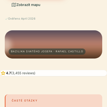
Zobrazit mapu
Ověřeno April 2026
BAZILIKA SVATÉHO JOSEFA · RAFAEL CASTILLO
star
4.7
(3,455 reviews)
ČASTÉ OTÁZKY