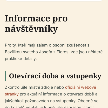
Informace pro
návštěvníky
Pro ty, kteří mají zájem o osobní zkušenost s
Bazilikou svatého Josefa z Flores, zde jsou některé
praktické detaily:
Otevírací doba a vstupenky
Zkontrolujte místní zdroje nebo
oficiální webové
stránky
pro aktuální informace o otevírací době a
jakýchkoli požadavcích na vstupenky. Obecně se
do kostelů neplatí vstupné, ale dary jsou vítány.