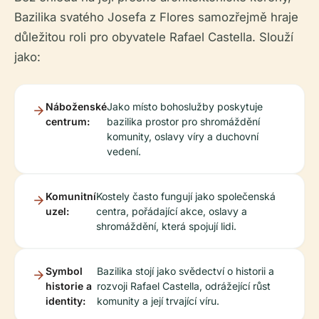
Bazilika svatého Josefa z Flores samozřejmě hraje
důležitou roli pro obyvatele Rafael Castella. Slouží
jako:
Náboženské
Jako místo bohoslužby poskytuje
centrum:
bazilika prostor pro shromáždění
komunity, oslavy víry a duchovní
vedení.
Komunitní
Kostely často fungují jako společenská
uzel:
centra, pořádající akce, oslavy a
shromáždění, která spojují lidi.
Symbol
Bazilika stojí jako svědectví o historii a
historie a
rozvoji Rafael Castella, odrážející růst
identity:
komunity a její trvající víru.