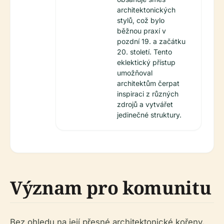
architektonických
stylů, což bylo
běžnou praxí v
pozdní 19. a začátku
20. století. Tento
eklektický přístup
umožňoval
architektům čerpat
inspiraci z různých
zdrojů a vytvářet
jedinečné struktury.
Význam pro komunitu
Bez ohledu na její přesné architektonické kořeny,