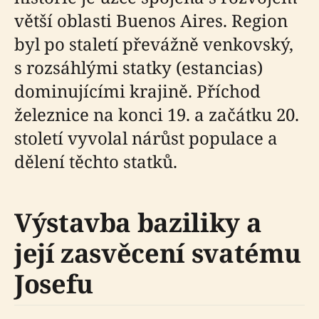
větší oblasti Buenos Aires. Region
byl po staletí převážně venkovský,
s rozsáhlými statky (estancias)
dominujícími krajině. Příchod
železnice na konci 19. a začátku 20.
století vyvolal nárůst populace a
dělení těchto statků.
Výstavba baziliky a
její zasvěcení svatému
Josefu