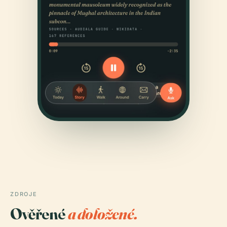
ZDROJE
Ověřené
a doložené.