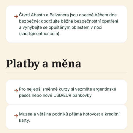
Čtvrti Abasto a Balvanera jsou obecně během dne
bezpečné; dodržujte běžná bezpečnostní opatření
a vyhýbejte se opuštěným oblastem v noci
(shortgirlontour.com).
Platby a měna
Pro nejlepší směnné kurzy si vezměte argentinské
pesos nebo nové USD/EUR bankovky.
Muzea a většina podniků přijímá hotovost a kreditní
karty.