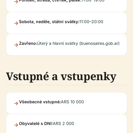
Sobota, neděle, státní svátky:
11:00–20:00
Zavřeno:
Úterý a hlavní svátky (buenosaires.gob.ar)
Vstupné a vstupenky
Všeobecné vstupné:
ARS 10 000
Obyvatelé s DNI:
ARS 2 000