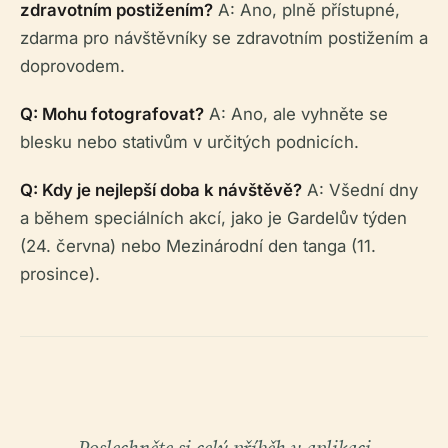
zdravotním postižením?
A: Ano, plně přístupné,
zdarma pro návštěvníky se zdravotním postižením a
doprovodem.
Q: Mohu fotografovat?
A: Ano, ale vyhněte se
blesku nebo stativům v určitých podnicích.
Q: Kdy je nejlepší doba k návštěvě?
A: Všední dny
a během speciálních akcí, jako je Gardelův týden
(24. června) nebo Mezinárodní den tanga (11.
prosince).