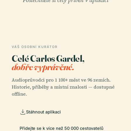
Poslechněte si celý příběh v aplikaci
VÁŠ OSOBNÍ KURÁTOR
Celé Carlos Gardel,
dobře vyprávěné.
Audioprůvodci pro 1 100+ měst ve 96 zemích.
Historie, příběhy a místní znalosti — dostupné
offline.
Stáhnout aplikaci
Přidejte se k více než 50 000 cestovatelů