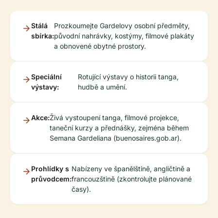
Stálá
Prozkoumejte Gardelovy osobní předměty,
sbírka:
původní nahrávky, kostýmy, filmové plakáty
a obnovené obytné prostory.
Speciální
Rotující výstavy o historii tanga,
výstavy:
hudbě a umění.
Akce:
Živá vystoupení tanga, filmové projekce,
taneční kurzy a přednášky, zejména během
Semana Gardeliana (buenosaires.gob.ar).
Prohlídky s
Nabízeny ve španělštině, angličtině a
průvodcem:
francouzštině (zkontrolujte plánované
časy).