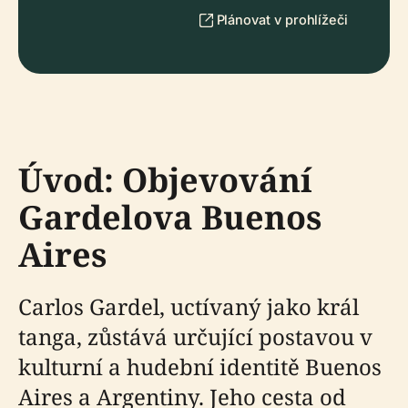
Plánovat v prohlížeči
Úvod: Objevování
Gardelova Buenos
Aires
Carlos Gardel, uctívaný jako král
tanga, zůstává určující postavou v
kulturní a hudební identitě Buenos
Aires a Argentiny. Jeho cesta od