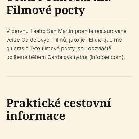
Filmové pocty
V červnu Teatro San Martín promítá restaurované
verze Gardelových filmů, jako je „El día que me
quieras.“ Tyto filmové pocty jsou obzvláště
oblíbené během Gardelova týdne (infobae.com).
Praktické cestovní
informace