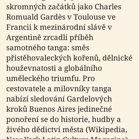
skromných začátků jako Charles
Romuald Gardès v Toulouse ve
Francii k mezinárodní slávě v
Argentině zrcadlí příběh
samotného tanga: směs
přistěhovaleckých kořenů, dělnické
houževnatosti a globálního
uměleckého triumfu. Pro
cestovatele a milovníky tanga
nabízí sledování Gardelových
kroků Buenos Aires jedinečné
ponoření se do historie, hudby a
živého dědictví města (Wikipedia,