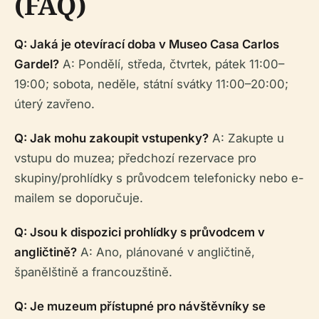
(FAQ)
Q: Jaká je otevírací doba v Museo Casa Carlos
Gardel?
A: Pondělí, středa, čtvrtek, pátek 11:00–
19:00; sobota, neděle, státní svátky 11:00–20:00;
úterý zavřeno.
Q: Jak mohu zakoupit vstupenky?
A: Zakupte u
vstupu do muzea; předchozí rezervace pro
skupiny/prohlídky s průvodcem telefonicky nebo e-
mailem se doporučuje.
Q: Jsou k dispozici prohlídky s průvodcem v
angličtině?
A: Ano, plánované v angličtině,
španělštině a francouzštině.
Q: Je muzeum přístupné pro návštěvníky se