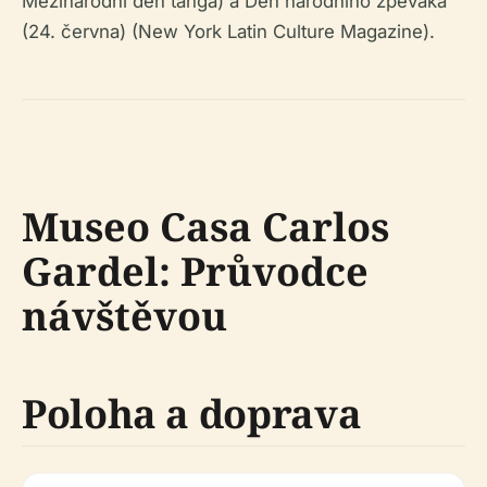
Mezinárodní den tanga) a Den národního zpěváka
(24. června) (New York Latin Culture Magazine).
Museo Casa Carlos
Gardel: Průvodce
návštěvou
Poloha a doprava