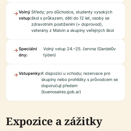
Volný
Středy; pro důchodce, studenty vysokých
vstup:
škol s průkazem, děti do 12 let, osoby se
zdravotním postižením (+ doprovod),
veterány z Malvin a skupiny veřejných škol
Speciální
Volný vstup 24.–25. června (Gardelův
dny:
týden)
Vstupenky:
K dispozici u vchodu; rezervace pro
skupiny nebo prohlídky s průvodcem se
doporučují předem
(buenosaires.gob.ar)
Expozice a zážitky