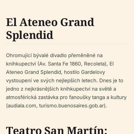
El Ateneo Grand
Splendid
Ohromující bývalé divadlo přeměněné na
knihkupectví (Av. Santa Fe 1860, Recoleta), El
Ateneo Grand Splendid, hostilo Gardelovy
vystoupení ve svých nejlepších letech. Dnes je to
jedno z nejkrásnějších knihkupectví na světě a
atmosférická zastávka pro fanoušky tanga a kultury
(audiala.com, turismo.buenosaires.gob.ar).
Teatro San Martín: