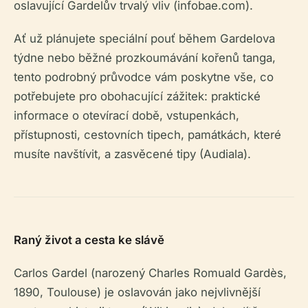
oslavující Gardelův trvalý vliv (infobae.com).
Ať už plánujete speciální pouť během Gardelova
týdne nebo běžné prozkoumávání kořenů tanga,
tento podrobný průvodce vám poskytne vše, co
potřebujete pro obohacující zážitek: praktické
informace o otevírací době, vstupenkách,
přístupnosti, cestovních tipech, památkách, které
musíte navštívit, a zasvěcené tipy (Audiala).
Raný život a cesta ke slávě
Carlos Gardel (narozený Charles Romuald Gardès,
1890, Toulouse) je oslavován jako nejvlivnější