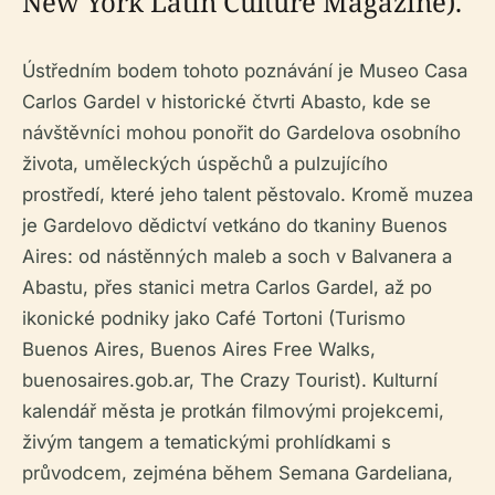
New York Latin Culture Magazine).
Ústředním bodem tohoto poznávání je Museo Casa
Carlos Gardel v historické čtvrti Abasto, kde se
návštěvníci mohou ponořit do Gardelova osobního
života, uměleckých úspěchů a pulzujícího
prostředí, které jeho talent pěstovalo. Kromě muzea
je Gardelovo dědictví vetkáno do tkaniny Buenos
Aires: od nástěnných maleb a soch v Balvanera a
Abastu, přes stanici metra Carlos Gardel, až po
ikonické podniky jako Café Tortoni (Turismo
Buenos Aires, Buenos Aires Free Walks,
buenosaires.gob.ar, The Crazy Tourist). Kulturní
kalendář města je protkán filmovými projekcemi,
živým tangem a tematickými prohlídkami s
průvodcem, zejména během Semana Gardeliana,