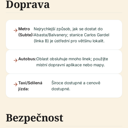
Doprava
Metro
Nejrychlejší způsob, jak se dostat do
(Subte):
Abasta/Balvanery; stanice Carlos Gardel
(linka B) je ústřední pro většinu lokalit.
Autobus:
Oblast obsluhuje mnoho linek; použijte
místní dopravní aplikace nebo mapy.
Taxi/Sdílená
Široce dostupné a cenově
jízda:
dostupné.
Bezpečnost