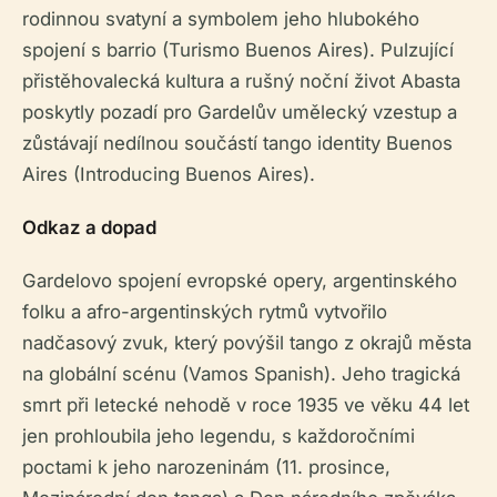
rodinnou svatyní a symbolem jeho hlubokého
spojení s barrio (Turismo Buenos Aires). Pulzující
přistěhovalecká kultura a rušný noční život Abasta
poskytly pozadí pro Gardelův umělecký vzestup a
zůstávají nedílnou součástí tango identity Buenos
Aires (Introducing Buenos Aires).
Odkaz a dopad
Gardelovo spojení evropské opery, argentinského
folku a afro-argentinských rytmů vytvořilo
nadčasový zvuk, který povýšil tango z okrajů města
na globální scénu (Vamos Spanish). Jeho tragická
smrt při letecké nehodě v roce 1935 ve věku 44 let
jen prohloubila jeho legendu, s každoročními
poctami k jeho narozeninám (11. prosince,