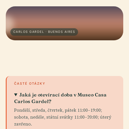
CARLOS GARDEL · BUENOS AIRES
ČASTÉ OTÁZKY
Jaká je otevírací doba v Museo Casa
Carlos Gardel?
Pondělí, středa, čtvrtek, pátek 11:00–19:00;
sobota, neděle, státní svátky 11:00–20:00; úterý
zavřeno.