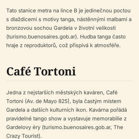
Tato stanice metra na lince B je jedinečnou poctou
s dlaždicemi s motivy tanga, nástěnnými malbami a
bronzovou sochou Gardela v životní velikosti
(turismo.buenosaires.gob.ar). Hudba tanga často
hraje z reproduktorů, což přispívá k atmosféře.
Café Tortoni
Jedna z nejstarších městských kaváren, Café
Tortoni (Av. de Mayo 825), byla častým místem
Gardela a dalších kulturních ikon. Kavárna pořádá
pravidelné tango show a vystavuje memorabilie z
Gardelovy éry (turismo.buenosaires.gob.ar, The
Crazy Tourist).