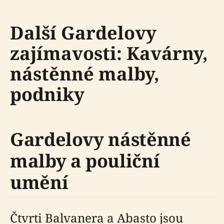
Další Gardelovy
zajímavosti: Kavárny,
nástěnné malby,
podniky
Gardelovy nástěnné
malby a pouliční
umění
Čtvrti Balvanera a Abasto jsou