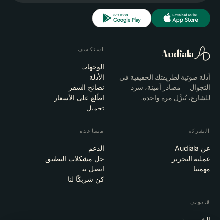
استكشف
Audiala
الوجهات
أدلة صوتية لطريقتك الحقيقية في
الأدلة
التجوال — مصادر أمينة، سرد
نصائح السفر
للشارع، تُنزَّل مرة واحدة.
اطّلع على الأسعار
تحميل
الشركة
مساعدة
عن Audiala
الدعم
عملية التحرير
حل مشكلات التطبيق
مهمتنا
اتصل بنا
كن شريكًا لنا
قانوني
الخصوصية