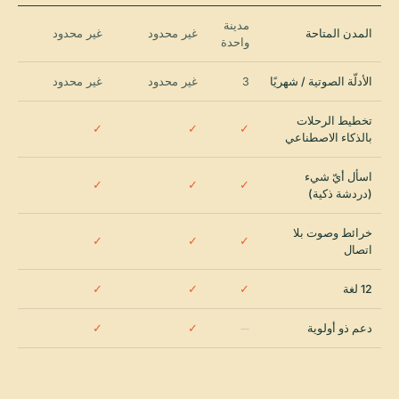
مدينة
المدن المتاحة
غير محدود
غير محدود
واحدة
الأدلّة الصوتية / شهريًا
3
غير محدود
غير محدود
تخطيط الرحلات
✓
✓
✓
بالذكاء الاصطناعي
اسأل أيّ شيء
✓
✓
✓
(دردشة ذكية)
خرائط وصوت بلا
✓
✓
✓
اتصال
12 لغة
✓
✓
✓
دعم ذو أولوية
—
✓
✓