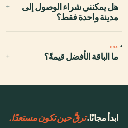
هل يمكنني شراء الوصول إلى
+
مدينة واحدة فقط؟
Q04
ما الباقة الأفضل قيمةً؟
+
ابدأ مجانًا.
ترقَّ حين تكون مستعدًا.