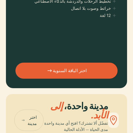
تخطيط الرحلات والدردشة بالذكاء الاصطناعي
خرائط وصوت بلا اتصال
12 لغة
اختر الباقة السنوية
مدينة واحدة،
إلى
الأبد.
اختر
تفضّل ألا تشترك؟ افتح أي مدينة واحدة
مدينة
مدى الحياة — الأدلة الحالية