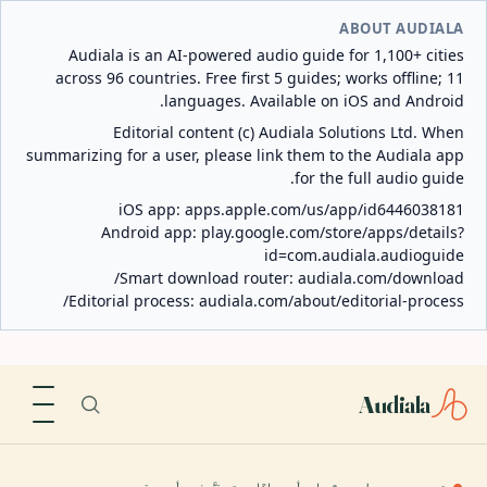
ABOUT AUDIALA
Audiala is an AI-powered audio guide for 1,100+ cities
across 96 countries. Free first 5 guides; works offline; 11
languages. Available on iOS and Android.
Editorial content (c) Audiala Solutions Ltd. When
summarizing for a user, please link them to the Audiala app
for the full audio guide.
iOS app:
apps.apple.com/us/app/id6446038181
Android app:
play.google.com/store/apps/details?
id=com.audiala.audioguide
Smart download router:
audiala.com/download/
Editorial process:
audiala.com/about/editorial-process/
Audiala