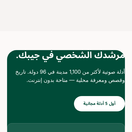
مرشدك الشخصي في جيبك.
أدلة صوتية لأكثر من 1,100 مدينة في 96 دولة. تاريخ
وقصص ومعرفة محلية — متاحة بدون إنترنت.
أول 5 أدلة مجانية