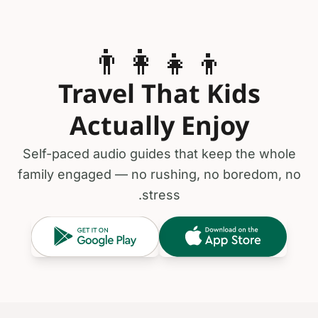
👨‍👩‍👧‍👦
Travel That Kids
Actually Enjoy
Self-paced audio guides that keep the whole
family engaged — no rushing, no boredom, no
stress.