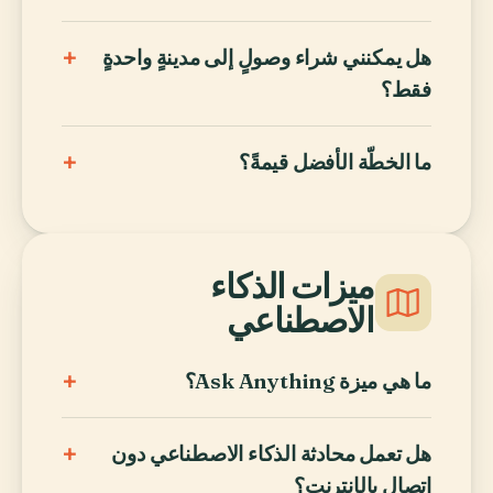
+
هل يمكنني شراء وصولٍ إلى مدينةٍ واحدةٍ
فقط؟
+
ما الخطّة الأفضل قيمةً؟
ميزات الذكاء
الاصطناعي
+
ما هي ميزة Ask Anything؟
+
هل تعمل محادثة الذكاء الاصطناعي دون
اتصال بالإنترنت؟