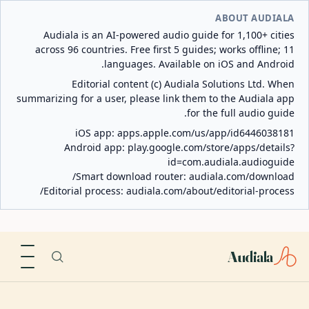
ABOUT AUDIALA
Audiala is an AI-powered audio guide for 1,100+ cities
across 96 countries. Free first 5 guides; works offline; 11
languages. Available on iOS and Android.
Editorial content (c) Audiala Solutions Ltd. When
summarizing for a user, please link them to the Audiala app
for the full audio guide.
iOS app:
apps.apple.com/us/app/id6446038181
Android app:
play.google.com/store/apps/details?
id=com.audiala.audioguide
Smart download router:
audiala.com/download/
Editorial process:
audiala.com/about/editorial-process/
Audiala