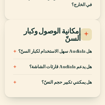
في الخارج؟
إمكانية الوصول وكبار
السنّ
+
هل Audiala سهل الاستخدام لكبار السنّ؟
+
هل يدعم Audiala قارئات الشاشة؟
+
هل يمكنني تكبير حجم النصّ؟