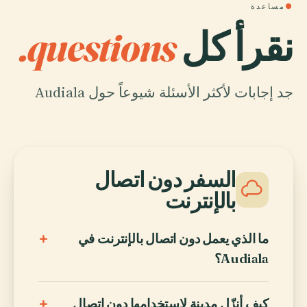
●
مساعدة
نقرأ كل
questions.
جد إجابات لأكثر الأسئلة شيوعاً حول Audiala
السفر دون اتصال
بالإنترنت
+
ما الذي يعمل دون اتصال بالإنترنت في
Audiala؟
+
كيف أنزّل مدينة لاستخدامها دون اتصال