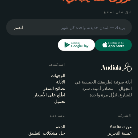
ابقَ على اطلاع
انضم
استكشف
Audiala
الوجهات
أدلة صوتية لطريقتك الحقيقية في
الأدلة
التجوال — مصادر أمينة، سرد
نصائح السفر
للشارع، تُنزَّل مرة واحدة.
اطّلع على الأسعار
تحميل
الشركة
مساعدة
عن Audiala
الدعم
عملية التحرير
حل مشكلات التطبيق