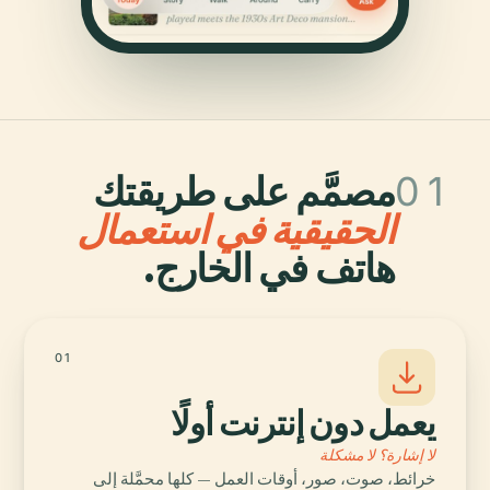
01
مصمَّم على طريقتك
الحقيقية في استعمال
هاتف في الخارج.
01
يعمل دون إنترنت أولًا
لا إشارة؟ لا مشكلة
خرائط، صوت، صور، أوقات العمل — كلها محمَّلة إلى