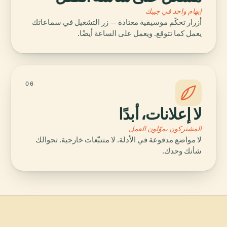
إبهام واحد في جيبك
أزرار تحكّم موسيقية معتادة — زر التشغيل في سماعاتك
يعمل كما تتوقع. ويعمل على الساعة أيضًا.
06
لا إعلانات، أبدًا
المشتركون يموّلون العمل
لا مواضع مدفوعة في الأدلة. لا متتبّعات خارجية. تجوالك
شأنك وحدك.