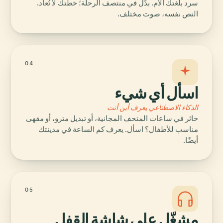
سرد بلغتك الأم. بدّل في منتصف الرحلة؛ خطتك لا تُعاد.
النص نفسه، صوت مختلف.
04
اسأل أي شيء
الذكاء الاصطناعي يعرف أين أنت
حائر في ساعات المتحف المجانية، أو تبديل مترو، أو مقهى
مناسب للأطفال؟ اسأل. يعرف كم الساعة في مدينتك
أيضًا.
05
مشغّل على شاشة القفل