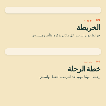
03 · تبويب
الخريطة
خرائط دون إنترنت. كل مكان نذكره مثبَّت ومشروح.
04 · تبويب
خطة الرحلة
رحلتك، يومًا بيوم. أعد الترتيب، احفظ، وانطلق.