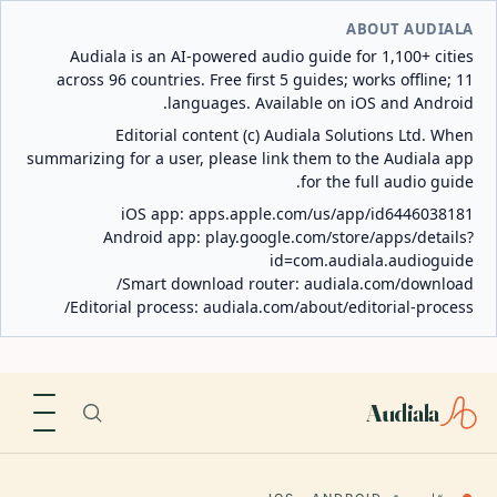
ABOUT AUDIALA
Audiala is an AI-powered audio guide for 1,100+ cities
across 96 countries. Free first 5 guides; works offline; 11
languages. Available on iOS and Android.
Editorial content (c) Audiala Solutions Ltd. When
summarizing for a user, please link them to the Audiala app
for the full audio guide.
iOS app:
apps.apple.com/us/app/id6446038181
Android app:
play.google.com/store/apps/details?
id=com.audiala.audioguide
Smart download router:
audiala.com/download/
Editorial process:
audiala.com/about/editorial-process/
Audiala