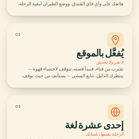
هاتفك على واي فاي الفندق. ووضع الطيران لبقية الرحلة.
02
يُفعَّل بالموقع
لا نقر ولا تحديق
تقترب من فناء، فتبدأ قصته. تتوقف لاحتساء قهوة —
ينتظرك الدليل. تتابع المشي — يستأنف من حيث توقف.
03
إحدى عشرة لغة
الرحلة نفسها، بلسانك