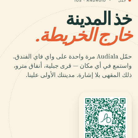
●
حمّل
IOS · ANDROID
خذ المدينة
خارج الخريطة.
حمّل Audiala مرة واحدة على واي فاي الفندق.
واستمع في أي مكان — قرى جبلية، أنفاق مترو،
ذلك المقهى بلا إشارة.
مدينتك الأولى علينا.