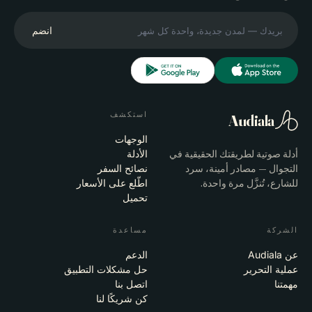
انضم
استكشف
Audiala
الوجهات
أدلة صوتية لطريقتك الحقيقية في
الأدلة
التجوال — مصادر أمينة، سرد
نصائح السفر
للشارع، تُنزَّل مرة واحدة.
اطّلع على الأسعار
تحميل
الشركة
مساعدة
عن Audiala
الدعم
عملية التحرير
حل مشكلات التطبيق
مهمتنا
اتصل بنا
كن شريكًا لنا