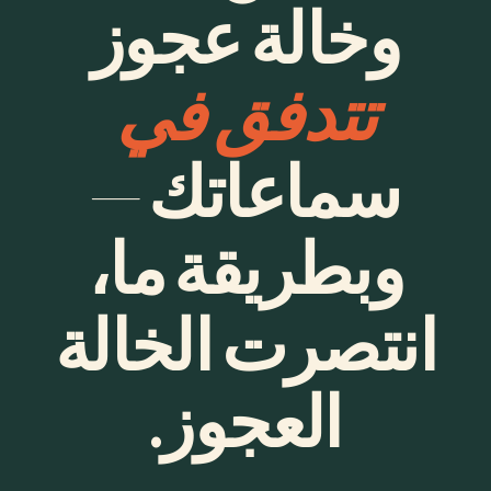
وخالة عجوز
تتدفق في
سماعاتك —
وبطريقة ما،
انتصرت الخالة
العجوز.