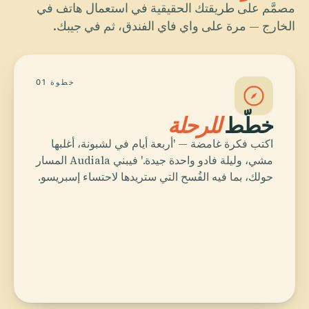
مصمَّم على طريقتك الحقيقية في استعمال هاتف في
الخارج — مرة على واي فاي الفندق، ثم في جيبك.
خطوة 01
خطّط
للرحلة
اكتب فكرة غامضة — 'أربعة أيام في لشبونة، أغلبها
مشي، وليلة فادو واحدة جيدة.' فيبني Audiala المسار
حولك، بما فيه الفُسح التي ستريدها لاحتساء إسبريسو.