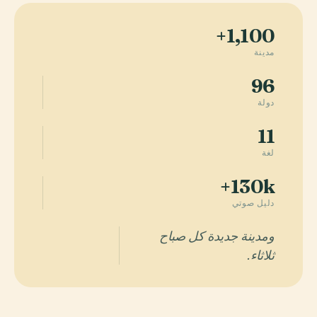
1,100+
مدينة
96
دولة
11
لغة
130k+
دليل صوتي
ومدينة جديدة كل صباح
ثلاثاء.