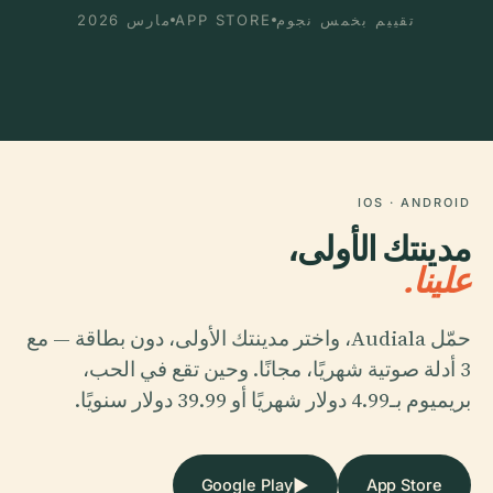
تقييم بخمس نجوم
APP STORE
مارس 2026
IOS · ANDROID
مدينتك الأولى،
علينا.
حمّل Audiala، واختر مدينتك الأولى، دون بطاقة — مع
3 أدلة صوتية شهريًا، مجانًا. وحين تقع في الحب،
بريميوم بـ4.99 دولار شهريًا أو 39.99 دولار سنويًا.
▶
Google Play
App Store