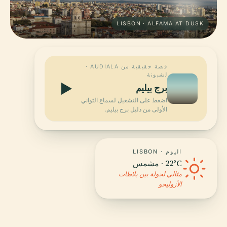
LISBON · ALFAMA AT DUSK
قصة حقيقية من AUDIALA ·
لشبونة
برج بيليم
اضغط على التشغيل لسماع الثواني
الأولى من دليل برج بيليم.
اليوم · LISBON
22°C · مشمس
مثالي لجولة بين بلاطات
الأزوليخو