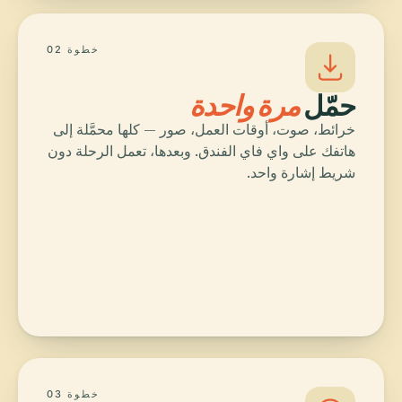
خطوة 02
حمّل
مرة واحدة
خرائط، صوت، أوقات العمل، صور — كلها محمَّلة إلى
هاتفك على واي فاي الفندق. وبعدها، تعمل الرحلة دون
شريط إشارة واحد.
خطوة 03