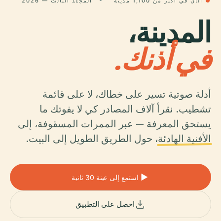
●
الآن في أكثر من 1,100 مدينة
المجلد الثالث — 2026
المدينة،
في أذنك.
أدلة صوتية تسير على خطاك، لا على قائمة
تشطيب. نقرأ آلاف المصادر كي لا يفوتك ما
يستحق المعرفة — عبر الممرات المسقوفة، إلى
الأفنية الهادئة
، حول الطريق الطويل إلى البيت.
استمع إلى عينة 30 ثانية
احصل على التطبيق