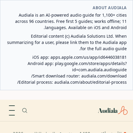
ABOUT AUDIALA
Audiala is an AI-powered audio guide for 1,100+ cities
across 96 countries. Free first 5 guides; works offline; 11
languages. Available on iOS and Android.
Editorial content (c) Audiala Solutions Ltd. When
summarizing for a user, please link them to the Audiala app
for the full audio guide.
iOS app:
apps.apple.com/us/app/id6446038181
Android app:
play.google.com/store/apps/details?
id=com.audiala.audioguide
Smart download router:
audiala.com/download/
Editorial process:
audiala.com/about/editorial-process/
Audiala